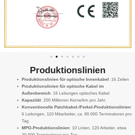
Produktionslinien
Produktionslinien für optische Innenkabel
: 16 Zeilen
Produktionslinien für optische Kabel im
Außenbereich
: 16 Leitungen optisches Kabel
Kapazität
: 200 Millionen Kerne/km pro Jahr.
Konventionelle Patchkabel-/Ferkel-Produktionslinien
:
6 Leitungen, 110 Mitarbeiter, ca. 80.000 Terminatoren pro
Tag.
MPO-Produktionslinien
: 10 Linien, 120 Arbeiter, etwa
20.000 Terminatoren pro Tag.