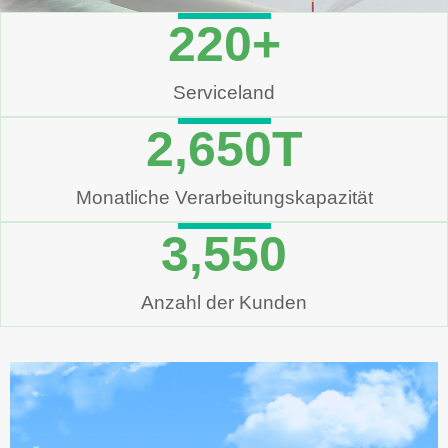
220
+
Serviceland
2,650
T
Monatliche Verarbeitungskapazität
3,550
Anzahl der Kunden