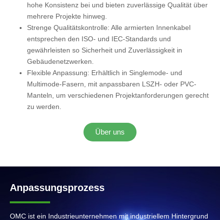
hohe Konsistenz bei und bieten zuverlässige Qualität über
mehrere Projekte hinweg.
Strenge Qualitätskontrolle: Alle armierten Innenkabel
entsprechen den ISO- und IEC-Standards und
gewährleisten so Sicherheit und Zuverlässigkeit in
Gebäudenetzwerken.
Flexible Anpassung: Erhältlich in Singlemode- und
Multimode-Fasern, mit anpassbaren LSZH- oder PVC-
Manteln, um verschiedenen Projektanforderungen gerecht
zu werden.
Über uns
Anpassungsprozess
OMC ist ein Industrieunternehmen mit industriellem Hintergrund