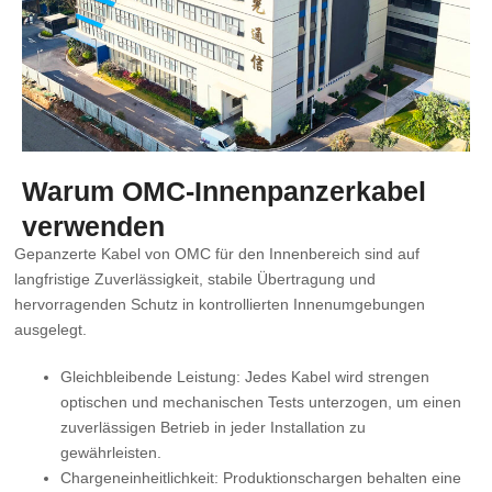
Warum OMC-Innenpanzerkabel
verwenden
Gepanzerte Kabel von OMC für den Innenbereich sind auf
langfristige Zuverlässigkeit, stabile Übertragung und
hervorragenden Schutz in kontrollierten Innenumgebungen
ausgelegt.
Gleichbleibende Leistung: Jedes Kabel wird strengen
optischen und mechanischen Tests unterzogen, um einen
zuverlässigen Betrieb in jeder Installation zu
gewährleisten.
Chargeneinheitlichkeit: Produktionschargen behalten eine