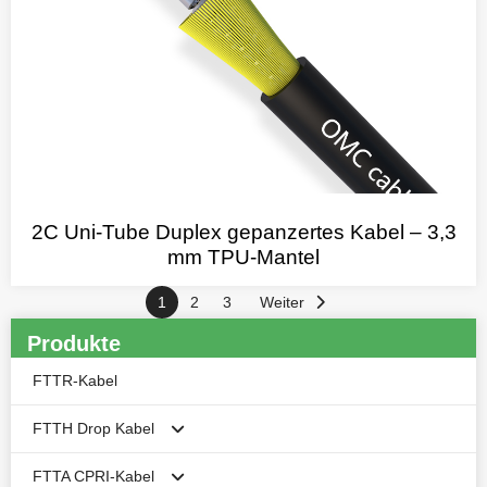
2C Uni-Tube Duplex gepanzertes Kabel – 3,3
mm TPU-Mantel
1
2
3
Weiter
Produkte
FTTR-Kabel
FTTH Drop Kabel
FTTA CPRI-Kabel
Butterfly-Flachkabel für FTTH