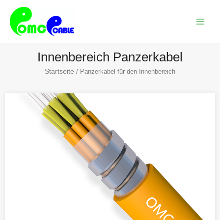
Zum
Haup
Inhalt
springen
Innenbereich Panzerkabel
Startseite
/ Panzerkabel für den Innenbereich