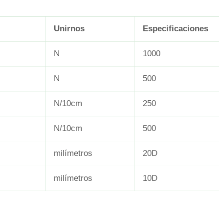
Unirnos
Especificaciones
N
1000
N
500
N/10cm
250
N/10cm
500
milímetros
20D
milímetros
10D