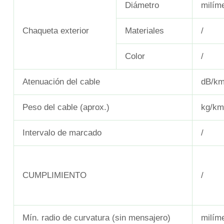
Diámetro
milím
Chaqueta exterior
Materiales
/
Color
/
Atenuación del cable
dB/k
Peso del cable (aprox.)
kg/km
Intervalo de marcado
/
CUMPLIMIENTO
/
Mín. radio de curvatura (sin mensajero)
milím