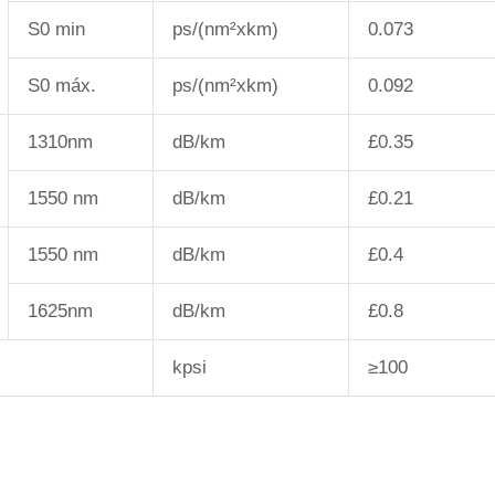
S0 min
ps/(nm²xkm)
0.073
S0 máx.
ps/(nm²xkm)
0.092
1310nm
dB/km
£0.35
1550 nm
dB/km
£0.21
1550 nm
dB/km
£0.4
1625nm
dB/km
£0.8
kpsi
≥100