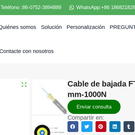
Teléfono :86-0752-3894889
WhatsApp:+86 18682182
Quiénes somos
Solución
Personalización
PREGUNT
Contacte con nosotros
Cable de bajada F
mm-1000N
Enviar consulta
Compartir en: