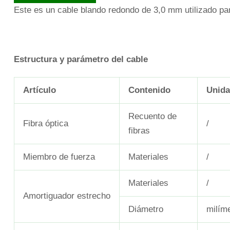
Este es un cable blando redondo de 3,0 mm utilizado p
Estructura y parámetro del cable
Artículo
Contenido
Unid
Recuento de
Fibra óptica
/
fibras
Miembro de fuerza
Materiales
/
Materiales
/
Amortiguador estrecho
Diámetro
milím