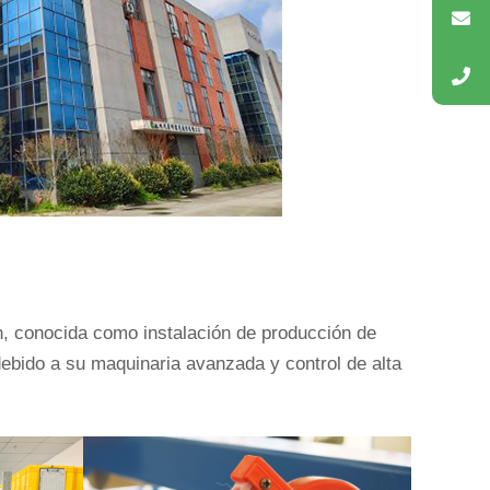
, conocida como instalación de producción de
ebido a su maquinaria avanzada y control de alta