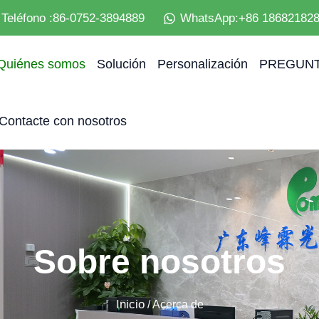
Teléfono :86-0752-3894889
WhatsApp:+86 18682182
Quiénes somos
Solución
Personalización
PREGUNT
Contacte con nosotros
Sobre nosotros
Inicio
/ Acerca de