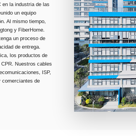
n la industria de las
eunido un equipo
ón. Al mismo tiempo,
gtong y FiberHome.
tenga un proceso de
acidad de entrega.
ica, los productos de
 CPR. Nuestros cables
lecomunicaciones, ISP,
y comerciantes de