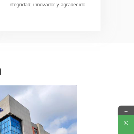
integridad; innovador y agradecido
n
→