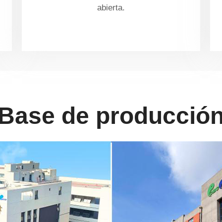
abierta.
Base de producció