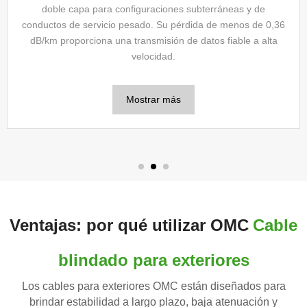
blindado ideal para aplicaciones verticales y de corta
distancia en exteriores. El cable garantiza una transmisión
de señal estable incluso en condiciones climáticas adversas
o entornos de instalación complejos.
Mostrar más
Ventajas: por qué utilizar OMC
Cable
blindado para exteriores
Los cables para exteriores OMC están diseñados para
brindar estabilidad a largo plazo, baja atenuación y