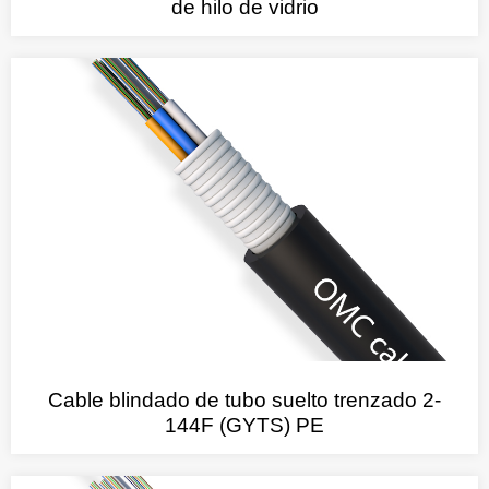
de hilo de vidrio
Cable blindado de tubo suelto trenzado 2-
144F (GYTS) PE