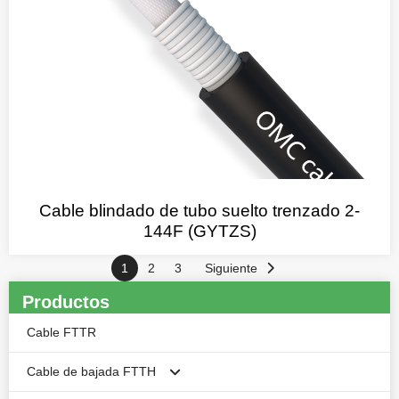
Cable blindado de tubo suelto trenzado 2-
144F (GYTZS)
1
2
3
Siguiente
Productos
Cable FTTR
Cable de bajada FTTH