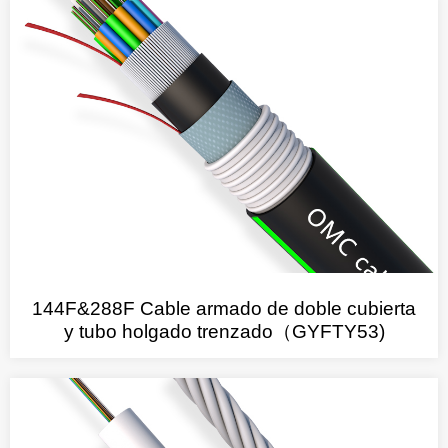
144F&288F Cable armado de doble cubierta
y tubo holgado trenzado（GYFTY53)