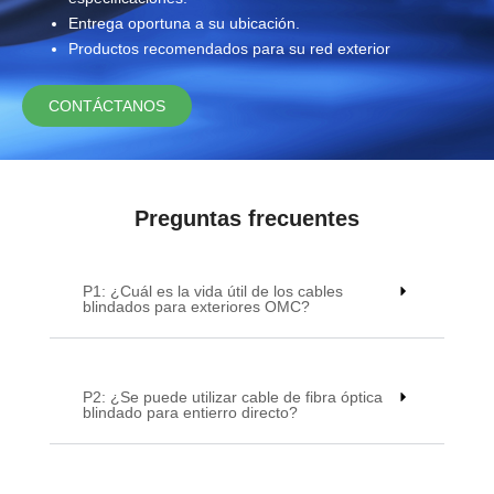
Entrega oportuna a su ubicación.
Productos recomendados para su red exterior
CONTÁCTANOS
Preguntas frecuentes
P1: ¿Cuál es la vida útil de los cables
blindados para exteriores OMC?
P2: ¿Se puede utilizar cable de fibra óptica
blindado para entierro directo?