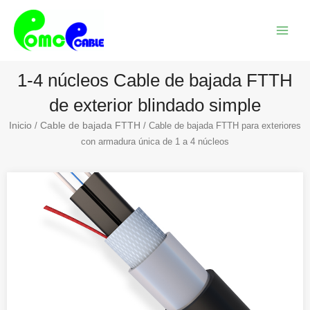
Ir
Menú
al
princi
contenido
1-4 núcleos Cable de bajada FTTH
de exterior blindado simple
Inicio
Cable de bajada FTTH
/
/ Cable de bajada FTTH para exteriores
con armadura única de 1 a 4 núcleos