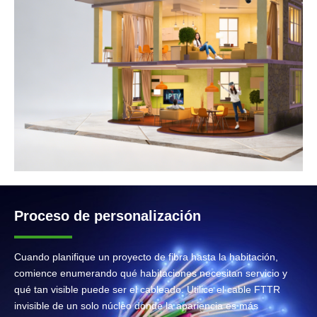
Proceso de personalización
Cuando planifique un proyecto de fibra hasta la habitación,
comience enumerando qué habitaciones necesitan servicio y
qué tan visible puede ser el cableado. Utilice el cable FTTR
invisible de un solo núcleo donde la apariencia es más