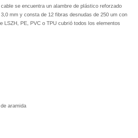
l cable se encuentra un alambre de plástico reforzado
de 3,0 mm y consta de 12 fibras desnudas de 250 um con
r de LSZH, PE, PVC o TPU cubrió todos los elementos
o de aramida