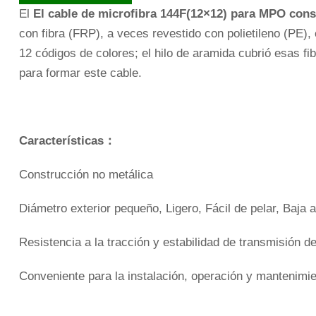
El
El cable de microfibra 144F(12×12) para MPO cons
con fibra (FRP), a veces revestido con polietileno (PE
12 códigos de colores; el hilo de aramida cubrió esas 
para formar este cable.
Características
：
Construcción no metálica
Diámetro exterior pequeño, Ligero, Fácil de pelar, Baja
Resistencia a la tracción y estabilidad de transmisión 
Conveniente para la instalación, operación y mantenimi