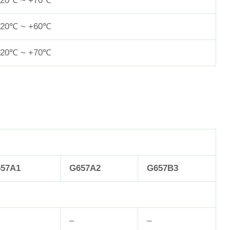
-20℃ ~ +70℃
-20℃ ~ +60℃
-20℃ ~ +70℃
57A1
G657A2
G657B3
–
–