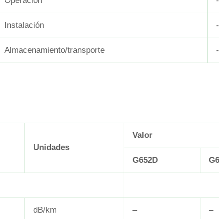
Operación
Instalación
Almacenamiento/transporte
Valor
Unidades
G652D
G6
dB/km
–
–