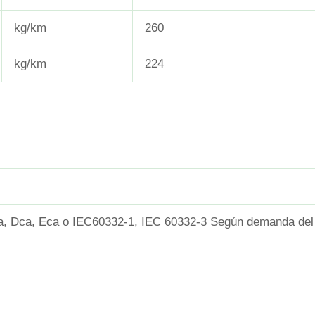
kg/km
260
kg/km
224
, Dca, Eca o IEC60332-1, IEC 60332-3 Según demanda del 