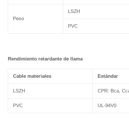
LSZH
Peso
PVC
Rendimiento retardante de llama
Cable
materiales
Estándar
LSZH
CPR: Bca, Cca
PVC
UL-94V0