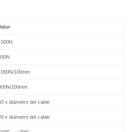
Valor
1500N
650N
1000N/100mm
300N/100mm
40 x diámetro del cable
20 x diámetro del cable