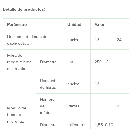
Detalle de productos:
Parámetro
Unidad
Valor
Recuento de fibras del
núcleo
12
24
cable óptico
Fibra de
revestimiento
Diámetro
µm
250±15
coloreada
Recuento
núcleo
12
de fibras
Número
de
Piezas
1
2
Módulo de
módulo
tubo de
microhaz
Diámetro
milímetros
1,55±0,10