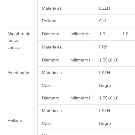
Materiales
LSZH
Relleno
Gel
Miembro de
Diámetro
milímetros
1.0
1.0
fuerza
Materiales
FRP
central
Diámetro
milímetros
1,55±0,10
Almohadón
Materiales
LSZH
Color
Negro
Diámetro
milímetros
1,55±0,10
Materiales
LSZH
Relleno
Color
Negro