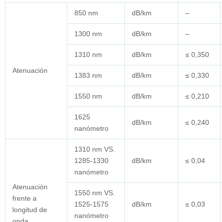
850 nm
dB/km
–
1300 nm
dB/km
–
1310 nm
dB/km
≤ 0,350
Atenuación
1383 nm
dB/km
≤ 0,330
1550 nm
dB/km
≤ 0,210
1625
dB/km
≤ 0,240
nanómetro
1310 nm VS.
1285-1330
dB/km
≤ 0,04
nanómetro
Atenuación
1550 nm VS.
frente a
1525-1575
dB/km
≤ 0,03
longitud de
nanómetro
onda