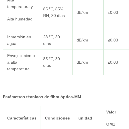
Alta
temperatura y
85 ℃, 85%
dB/km
≤0,03
RH, 30 días
Alta humedad
Inmersión en
23 ℃, 30
dB/km
≤0,03
agua
días
Envejecimiento
85 ℃, 30
a alta
dB/km
≤0,03
días
temperatura
Parámetros técnicos de fibra óptica-MM
Valor
Características
Condiciones
unidad
OM1