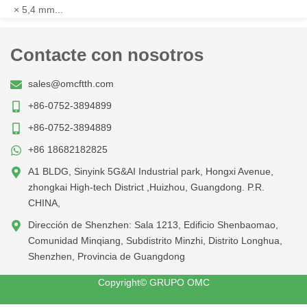
× 5,4 mm...
Contacte con nosotros
sales@omcftth.com
+86-0752-3894899
+86-0752-3894889
+86 18682182825
A1 BLDG, Sinyink 5G&AI Industrial park, Hongxi Avenue,
zhongkai High-tech District ,Huizhou, Guangdong. P.R.
CHINA,
Dirección de Shenzhen: Sala 1213, Edificio Shenbaomao,
Comunidad Minqiang, Subdistrito Minzhi, Distrito Longhua,
Shenzhen, Provincia de Guangdong
Copyright© GRUPO OMC