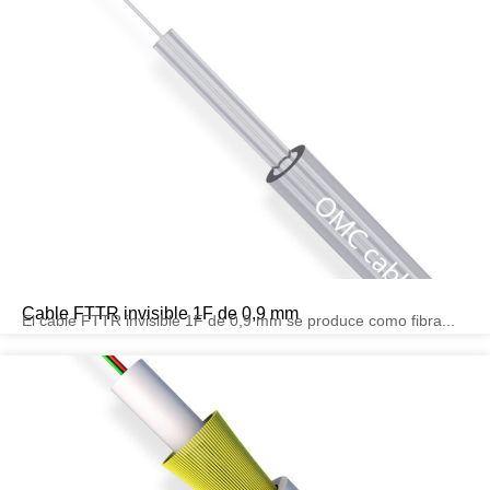
Cable FTTR invisible 1F de 0,9 mm
El cable FTTR invisible 1F de 0,9 mm se produce como fibra...