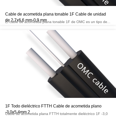
Cable de acometida plana tonable 1F Cable de unidad
de 2,7x6,6 mm-0,9 mm
El cable de acometida plana tonable 1F de OMC es un tipo de...
1F Todo dieléctrico FTTH Cable de acometida plano
-3,0x5,4mm 2
Cable de acometida plana FTTH totalmente dieléctrico 1F -3,0