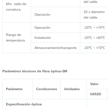
del cable
Mín. radio de
curvatura
20 x diámetro
Operación
del cable
Operación
-20℃ ~ +70℃
Rango de
Instalación
-20℃ ~ +60℃
temperatura
Almacenamiento/transporte
-20℃ ~ +70℃
Parámetros técnicos de fibra óptica-SM
Valor
Parámetro
Condiciones
Unidades
G652D
Especificación óptica