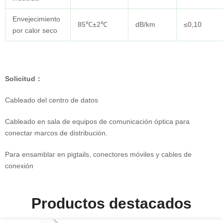
Envejecimiento
85℃±2℃
dB/km
≤0,10
por calor seco
Solicitud
：
Cableado del centro de datos
Cableado en sala de equipos de comunicación óptica para
conectar marcos de distribución.
Para ensamblar en pigtails, conectores móviles y cables de
conexión
Productos destacados