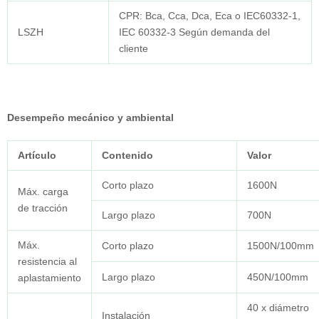
CPR: Bca, Cca, Dca, Eca o IEC60332-1,
LSZH
IEC 60332-3 Según demanda del
cliente
Desempeño mecánico y ambiental
Artículo
Contenido
Valor
Corto plazo
1600N
Máx. carga
de tracción
Largo plazo
700N
Máx.
Corto plazo
1500N/100mm
resistencia al
Largo plazo
450N/100mm
aplastamiento
40 x diámetro
Instalación