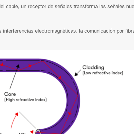
del cable, un receptor de señales transforma las señales n
as interferencias electromagnéticas, la comunicación por fib