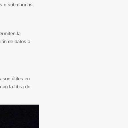
es o submarinas.
ermiten la
sión de datos a
s son útiles en
on la fibra de