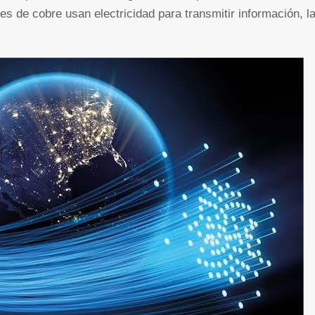
s de cobre usan electricidad para transmitir información, l