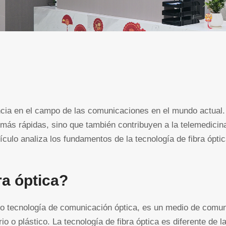
ancia en el campo de las comunicaciones en el mundo actual
más rápidas, sino que también contribuyen a la telemedicin
tículo analiza los fundamentos de la tecnología de fibra ópti
ra óptica
?
 o tecnología de comunicación óptica, es un medio de comu
io o plástico. La tecnología de fibra óptica es diferente de l