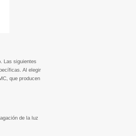
o. Las siguientes
cíficas. Al elegir
 OMC, que producen
agación de la luz