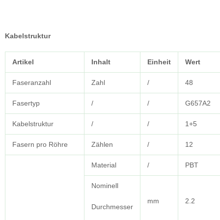
Kabelstruktur
Artikel
Inhalt
Einheit
Wert
Faseranzahl
Zahl
/
48
Fasertyp
/
/
G657A2
Kabelstruktur
/
/
1+5
Fasern pro Röhre
Zählen
/
12
Material
/
PBT
Nominell
mm
2.2
Durchmesser