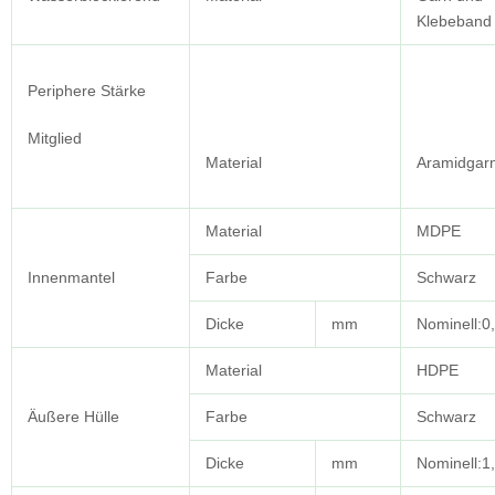
Klebeband
Periphere Stärke
Mitglied
Material
Aramidgar
Material
MDPE
Innenmantel
Farbe
Schwarz
Dicke
mm
Nominell:0
Material
HDPE
Äußere Hülle
Farbe
Schwarz
Dicke
mm
Nominell:1