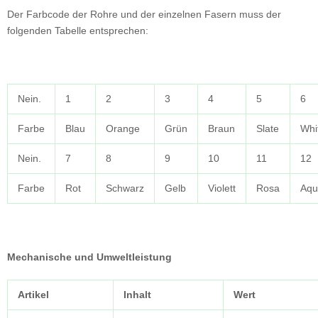
Der Farbcode der Rohre und der einzelnen Fasern muss der
folgenden Tabelle entsprechen:
Nein.
1
2
3
4
5
6
Farbe
Blau
Orange
Grün
Braun
Slate
Whi
Nein.
7
8
9
10
11
12
Farbe
Rot
Schwarz
Gelb
Violett
Rosa
Aqu
Mechanische und Umweltleistung
Artikel
Inhalt
Wert