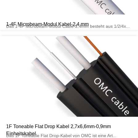
1-4F Microbeam-Modul Kabel-2,4 mm
Das 1-4F Microbeam-Modul Cable-2.4mm besteht aus 1/2/4x...
1F Toneable Flat Drop Kabel 2,7x6,6mm-0,9mm
Einheitskabel
Das 1F Toneable Flat Drop-Kabel von OMC ist eine Art...