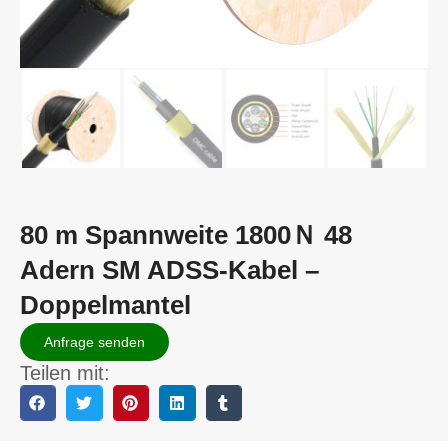
80 m Spannweite 1800Ｎ 48
Adern SM ADSS-Kabel –
Doppelmantel
Anfrage senden
Teilen mit: