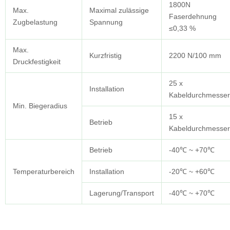
1800N
Max.
Maximal zulässige
Faserdehnung
Zugbelastung
Spannung
≤0,33 %
Max.
Kurzfristig
2200 N/100 mm
Druckfestigkeit
25 x
Installation
Kabeldurchmesser
Min. Biegeradius
15 x
Betrieb
Kabeldurchmesser
Betrieb
-40℃ ~ +70℃
Temperaturbereich
Installation
-20℃ ~ +60℃
Lagerung/Transport
-40℃ ~ +70℃