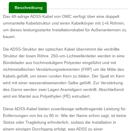
Beschreibung
Das 48-adrige ADSS-Kabel von OMC verfügt über eine doppelt
ummantelte Kabelstruktur und einen Kabelkörper mit 1+6 Röhren,
um dieses leistungsstarke Installationskabel für Außenantennen zu
bauen.
Die ADSS-Struktur der optischen Kabel übernimmt die verdrillte
Struktur der losen Röhre. 250-um-Lichtwellenleiter werden in eine
Bündelader aus hochmoduligem Polyester eingeführt und mit
nichtmetallischen Verstärkungselementen (FRP) um die Mitte des
Kabels gefüllt, um einen runden Kern zu bilden. Der Spalt im Kern
wird mit einer wasserabweisenden Salbe gefüllt. Zur Verstärkung
des Garns werden zwei Lagen Aramidgarn verdrillt. Abschließend
wird ein Mantel aus Polyethylen (PE) extrudiert.
Diese ADSS-Kabel bieten zuverlässige selbsttragende Leistung für
Entfernungen von bis zu 80 m. Wie der Name schon sagt, ist keine
Stütze oder Tragleitung erforderlich, sodass die Installation in
einem einzigen Durchgang erfolgt, was ADSS zu einer