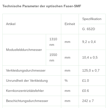
Technische Parameter der optischen Faser-SMF
Spezifikation
Artikel
Einheit
G. 652D
1310
mm
9,2 ± 0,4
nm
Modusfelddurchmesser
1550
mm
10,4 ± 0,5
nm
Verkleidungsdurchmesser
mm
125,0 ± 0,7
Unrundheit der Verkleidung
%
£1.0
Kernkonzentrizitätsfehler
mm
£0.6
Beschichtungsdurchmesser
mm
242 ± 7