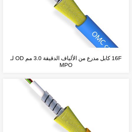
16F كابل مدرع من الألياف الدقيقة 3.0 مم OD لـ
MPO