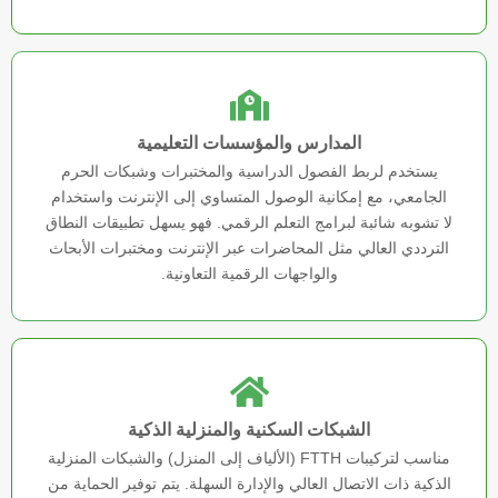
المدارس والمؤسسات التعليمية
يستخدم لربط الفصول الدراسية والمختبرات وشبكات الحرم
الجامعي، مع إمكانية الوصول المتساوي إلى الإنترنت واستخدام
لا تشوبه شائبة لبرامج التعلم الرقمي. فهو يسهل تطبيقات النطاق
الترددي العالي مثل المحاضرات عبر الإنترنت ومختبرات الأبحاث
والواجهات الرقمية التعاونية.
الشبكات السكنية والمنزلية الذكية
مناسب لتركيبات FTTH (الألياف إلى المنزل) والشبكات المنزلية
الذكية ذات الاتصال العالي والإدارة السهلة. يتم توفير الحماية من