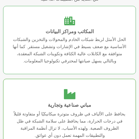
المكاتب ومراكز البيانات
الحل الأمثل لربط شبكات الخادم والمحولات والتخزين والشبكات
الأساسية مع ضعف بسيط في الإشارات وتشغيل مستقر. كما أنها
متوافقة مع الكابلات عالية الكثافة وتكوينات الشبكة المعقدة،
وبالتالي يسهل صيانتها لمحترفي تكنولوجيا المعلومات.
مباني صناعية وتجارية
يحافظ على الألياف في ظروف متوترة ميكانيكيًا أو متفاوتة قليلاً
في درجات الحرارة، مما يحافظ على سلامة الشبكة في ظل
الظروف الصعبة. ولهذه الأسباب، لا تزال أنظمة المراقبة
والتطبيقات المهمة تعمل دون أي عوائق.