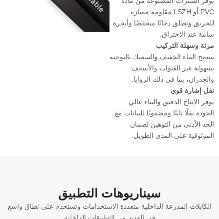
توفر السترات المصنوعة من مادة
PVC أو LSZH مقاومة ممتازة
للحريق وتطلق دخانًا منخفضًا وأبخرة
سامة عند الاحتراق.
مرنة وسهلة التركيب
يسمح البناء الخفيف والسميك بالتوجيه
بسهولة عبر القنوات والأسقف
والجدران، بما في ذلك الزوايا.
نقل إشارة قوي
يوفر الإنتاج الدقيق والبناء عالي
الجودة نقلًا ثابتًا ومضمونًا للبيانات مع
الحد الأدنى من التوهين لضمان
الموثوقية على المدى الطويل.
سيناريوهات التطبيق
الكابلات المدرعة الداخلية متعددة الاستخدامات وتستخدم على نطاق واسع
في العديد من التطبيقات الداخلية