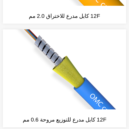
12F كابل مدرع للاختراق 2.0 مم
12F كابل مدرع للتوزيع مروحة 0.6 مم