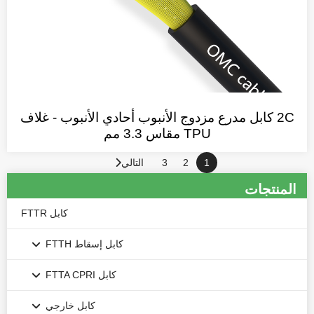
2C كابل مدرع مزدوج الأنبوب أحادي الأنبوب - غلاف
TPU مقاس 3.3 مم
1
2
3
التالي
المنتجات
كابل FTTR
كابل إسقاط FTTH
كابل إسقاط FTTH المسطح على شكل فراشة
كابل FTTA CPRI
كابل إسقاط FTTH هوائي ذاتي الدعم الذاتي FTTH
كابل CPRI مصفح CPRI
كابل خارجي