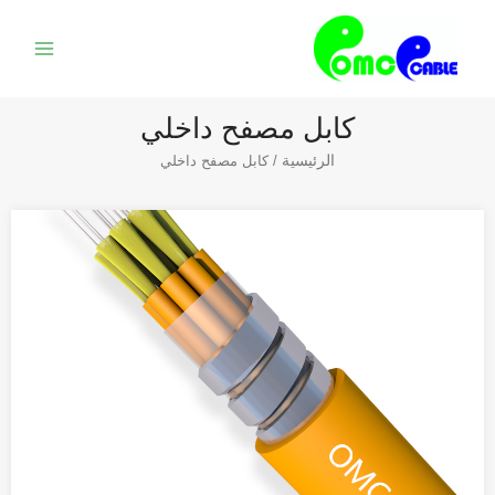
خطي
القائمة
لى
الرئيس
لمحتوى
كابل مصفح داخلي
الرئيسية
/ كابل مصفح داخلي