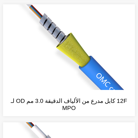
12F كابل مدرع من الألياف الدقيقة 3.0 مم OD لـ
MPO