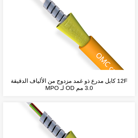
12F كابل مدرع ذو غمد مزدوج من الألياف الدقيقة
3.0 مم OD لـ MPO