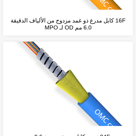
16F كابل مدرع ذو غمد مزدوج من الألياف الدقيقة
6.0 مم OD لـ MPO