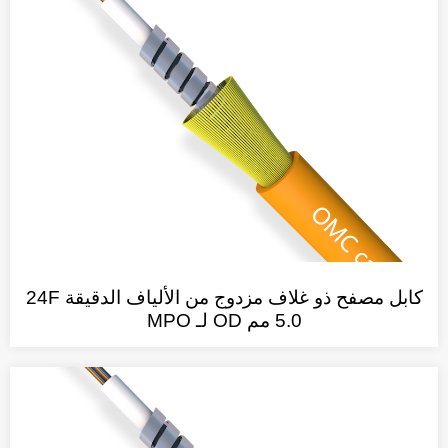
كابل مصفح ذو غلاف مزدوج من الألياف الدقيقة 24F
5.0 مم OD لـ MPO