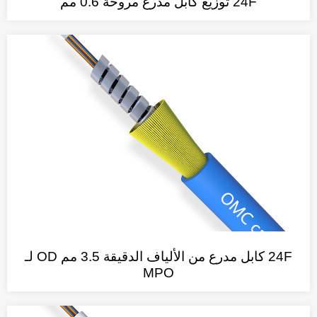
24F توزيع كابل مدرع مروحة 0.6 مم
24F كابل مدرع من الألياف الدقيقة 3.5 مم OD لـ
MPO