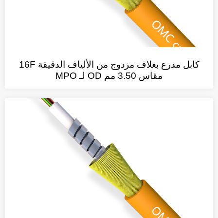
كابل مدرع بغلاف مزدوج من الألياف الدقيقة 16F
مقاس 3.50 مم OD لـ MPO