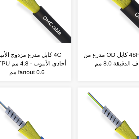
48F(4x12F) كابل OD مدرع من
4C كابل مدرع مزدوج الأن
ف الدقيقة 8.0 مم
أحادي الأنبوب
fanout 0.6 مم