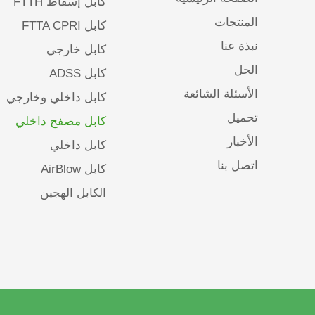
كابل إسقاط FTTH
المنتجات
كابل FTTA CPRI
نبذة عنا
كابل خارجي
الحل
كابل ADSS
الأسئلة الشائعة
كابل داخلي وخارجي
تحميل
كابل مصفح داخلي
الأخبار
كابل داخلي
اتصل بنا
كابل AirBlow
الكابل الهجين