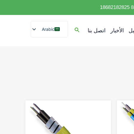
Arabic
ل
الأخبار
اتصل بنا
English
Spanish
French
German
Portuguese
Russian