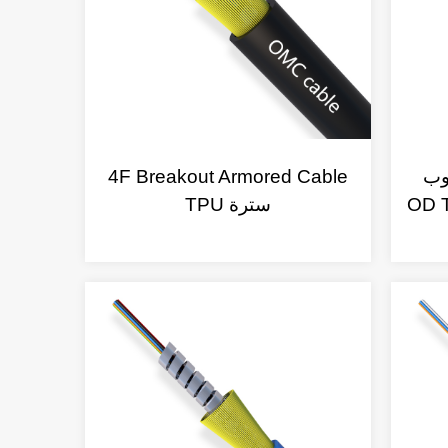
بوب
4F Breakout Armored Cable
 - 4.8 مم OD TPU
سترة TPU