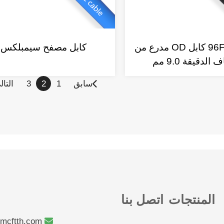
96F(8x12F) كابل OD مدرع من
كابل مصفح سيمبلكس
ف الدقيقة 9.0 مم
سابق
1
2
3
التال
المنتجات
اتصل بنا
mcftth.com