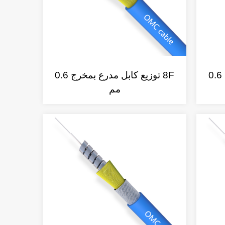
6F توزيع كابل مدرع مروحة 0.6
8F توزيع كابل مدرع بمخرج 0.6
مم