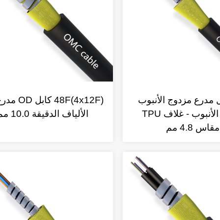
بل مدرع مزدوج الأنبوب
48F(4x12F) كا
أحادي الأنبوب - غلاف TPU
الألياف الدقيقة 10.0 مم
مقاس 4.8 مم