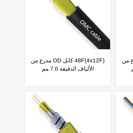
بل OD مدرع من
48F(4x12F) كابل OD مدرع من
الألياف الدقيقة 7.0 مم