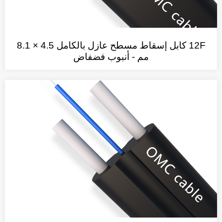
12F كابل إسقاط مسطح عازل بالكامل 4.5 × 8.1
مم - أنبوب فضفاض