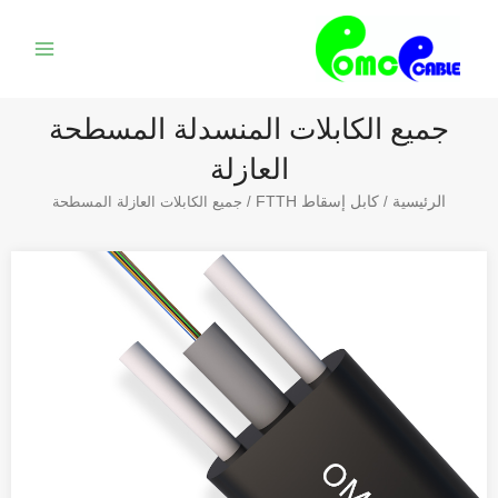
خطي
القائمة
لى
الرئيس
لمحتوى
جميع الكابلات المنسدلة المسطحة
العازلة
الرئيسية
كابل إسقاط FTTH
/
/ جميع الكابلات العازلة المسطحة