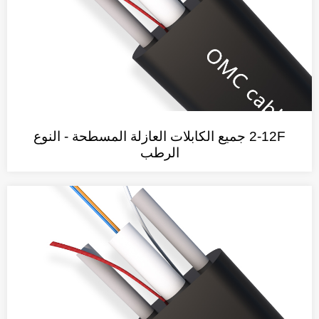
2-12F جميع الكابلات العازلة المسطحة - النوع
الرطب