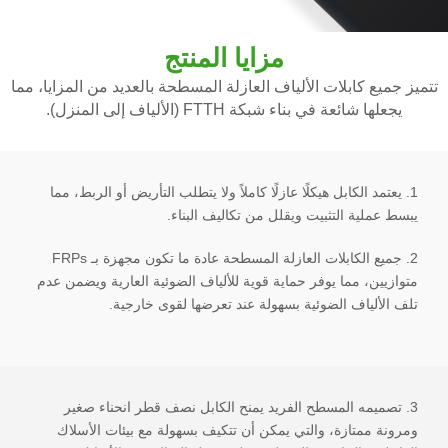
مزايا المنتج
تتميز جميع كابلات الألياف العازلة المسطحة بالعديد من المزايا، مما
يجعلها شائعة في بناء شبكة FTTH (الألياف إلى المنزل).
1. يعتمد الكابل هيكلًا عازلًا كاملاً ولا يتطلب التأريض أو الربط، مما
يبسط عملية التثبيت ويقلل من تكاليف البناء.
2. جميع الكابلات العازلة المسطحة عادة ما تكون مجهزة بـ FRPs
متوازيين، مما يوفر حماية قوية للألياف الضوئية العارية ويضمن عدم
تلف الألياف الضوئية بسهولة عند تعرضها لقوى خارجية.
3. تصميمه المسطح الفريد يمنح الكابل نصف قطر انحناء صغير
ومرونة ممتازة، والتي يمكن أن تتكيف بسهولة مع بيئات الأسلاك