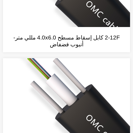
2-12F كابل إسقاط مسطح 4.0x6.0 مللي متر-
أنبوب فضفاض