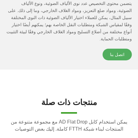
يتضمن محتوى التخصيص عدد نوى الألياف الضوئية، ونوع الألياف
الضوئية، ومواد ضلع التعزيز، ومواد الغلاف الخارجي، وما إلى ذلك. على
سبيل المثال، يمكن للعملاء اختيار الألياف الضوئية ذات النوى المختلفة
وفقًا لمقياس الشبكة ومتطلبات النقل الخاصة بهم؛ يمكنهم أيضًا اختيار
أنواع مختلفة من أضلاع التسليح ومواد الغلاف الخارجي وفقًا لبيئة التثبيت
ومتطلبات الحماية.
اتصل بنا
منتجات ذات صلة
يمكن استخدام كابل AD Flat Drop مع مجموعة متنوعة من
المنتجات لبناء شبكة FTTH كاملة. إليك بعض التوصيات