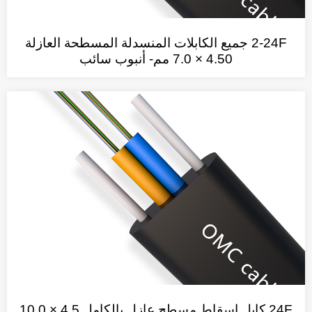
2-24F جميع الكابلات المنسدلة المسطحة العازلة
4.50 × 7.0 مم- أنبوب سائب
24F كابل إسقاط مسطح عازل بالكامل 4.5 × 10.0