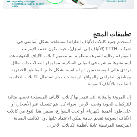
تطبيقات المنتج
تُستخدم جميع كابلات الألياف العازلة المسطحة بشكل أساسي في
شبكات FTTH (الألياف إلى المنزل)، حيث تكون خدمة الإنترنت
الموثوقة وعالية السرعة مطلوبة. تم تصميم كابلات الألياف الضوئية هذه
ليتم نشرها مباشرة في المباني السكنية، مما يوفر اتصالات ذات نطاق
ترددي عالي للمستخدمين. إنها مناسبة بشكل خاص للمناطق الحضرية
ومناطق الضواحي والمواقع الريفية حيث يتم استبدال الكابلات النحاسية
التقليدية بالألياف الضوئية.
إن المرونة والمتانة التي تتميز بها كابلات الألياف المسطحة تجعلها مثالية
للتركيبات الجوية وتحت الأرض. سواء كان يتم تشغيله عبر الأشجار، أو
على طول أعمدة الكهرباء، أو تحت الشوارع، يضمن هذا النوع من كابلات
الألياف الضوئية تقديم خدمة يمكن الاعتماد عليها دون تكاليف الصيانة
المرتفعة المرتبطة عادةً بأنظمة الكابلات الأخرى.