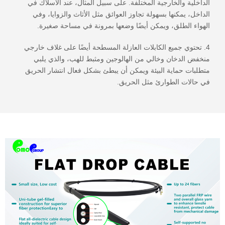
الداخلية والخارجية المختلفة. على سبيل المثال، عند الأسلاك في
الداخل، يمكنها بسهولة تجاوز العوائق مثل الأثاث والزوايا، وفي
الهواء الطلق، ويمكن أيضًا وضعها بمرونة في مساحة صغيرة.
4. تحتوي جميع الكابلات العازلة المسطحة أيضًا على غلاف خارجي
منخفض الدخان وخالي من الهالوجين ومثبط للهب، والذي يلبي
متطلبات حماية البيئة ويمكن أن يبطئ بشكل فعال انتشار الحريق
في حالات الطوارئ مثل الحريق.