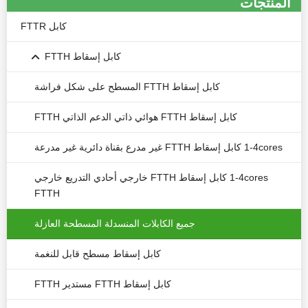
المنتجات
كابل FTTR
كابل إسقاط FTTH
كابل إسقاط FTTH المسطح على شكل فراشة
كابل إسقاط FTTH هوائي ذاتي الدعم الذاتي FTTH
1-4cores كابل إسقاط FTTH غير مدرع بقناة دائرية غير مدرعة
1-4cores كابل إسقاط FTTH خارجي أحادي التدريع خارجي
FTTH
جميع الكابلات المنسدلة المسطحة العازلة
كابل إسقاط مسطح قابل للنغمة
كابل إسقاط FTTH مستدير FTTH