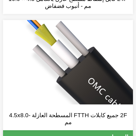
مم - أنبوب فضفاض
2F جميع كابلات FTTH المسطحة العازلة -4.5x8.0
مم