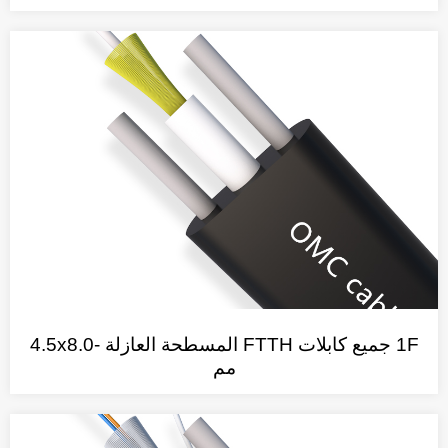
1F جميع كابلات FTTH المسطحة العازلة -4.5x8.0
مم