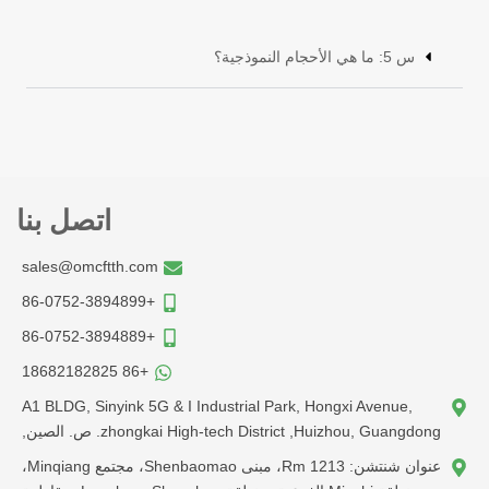
س 5: ما هي الأحجام النموذجية؟
اتصل بنا
sales@omcftth.com
+86-0752-3894899
+86-0752-3894889
+86 18682182825
A1 BLDG, Sinyink 5G & I Industrial Park, Hongxi Avenue,
zhongkai High-tech District ,Huizhou, Guangdong. ص. الصين,
عنوان شنتشن: Rm 1213، مبنى Shenbaomao، مجتمع Minqiang،