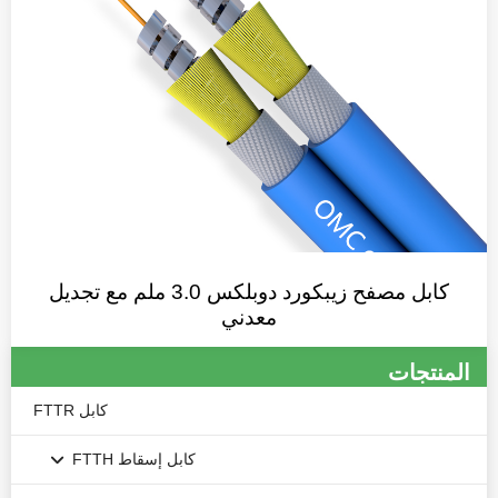
كابل مصفح زيبكورد دوبلكس 3.0 ملم مع تجديل
معدني
المنتجات
كابل FTTR
كابل إسقاط FTTH