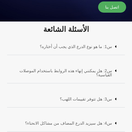
اتصل بنا
الأسئلة الشائعة
س1: ما هو نوع الدرع الذي يجب أن أختاره؟
س2: هل يمكنني إنهاء هذه الروابط باستخدام الموصلات
القياسية؟
س3: هل تتوفر تقييمات اللهب؟
س4: هل سيزيد الدرع المضاف من مشاكل الانحناء؟