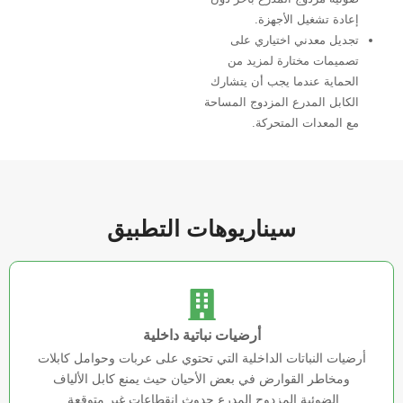
إعادة تشغيل الأجهزة.
تجديل معدني اختياري على
تصميمات مختارة لمزيد من
الحماية عندما يجب أن يتشارك
الكابل المدرع المزدوج المساحة
مع المعدات المتحركة.
سيناريوهات التطبيق
أرضيات نباتية داخلية
أرضيات النباتات الداخلية التي تحتوي على عربات وحوامل كابلات
ومخاطر القوارض في بعض الأحيان حيث يمنع كابل الألياف
الضوئية المزدوج المدرع حدوث انقطاعات غير متوقعة.