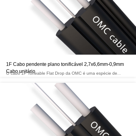
1F Cabo pendente plano tonificável 2,7x6,6mm-0,9mm
Cabo unitário
O cabo 1F Toneable Flat Drop da OMC é uma espécie de...