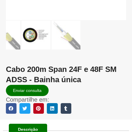
Cabo 200m Span 24F e 48F SM
ADSS - Bainha única
Enviar consulta
Compartilhe em:
Descrição