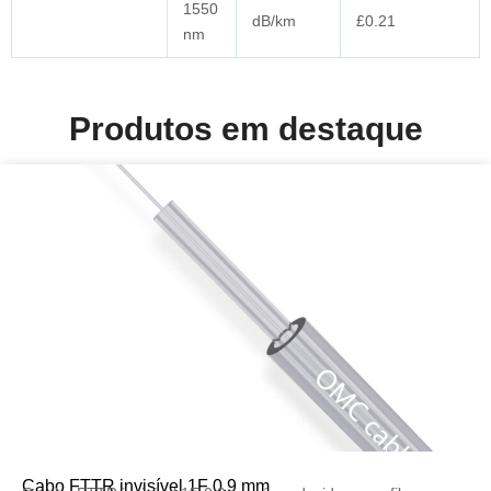
1550
dB/km
£0.21
nm
Produtos em destaque
Cabo FTTR invisível 1F 0,9 mm