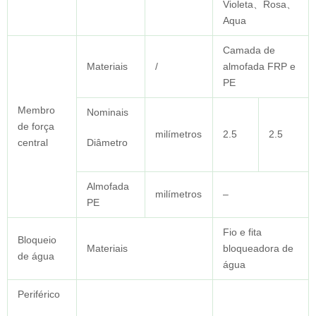
Violeta、Rosa、
Aqua
Camada de
Materiais
/
almofada FRP e
PE
Membro
Nominais
de força
milímetros
2.5
2.5
central
Diâmetro
Almofada
milímetros
–
PE
Fio e fita
Bloqueio
Materiais
bloqueadora de
de água
água
Periférico