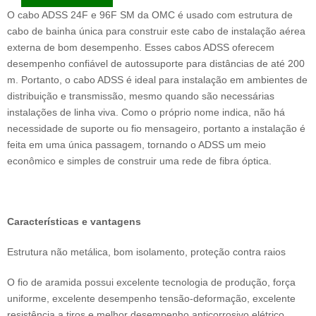
O cabo ADSS 24F e 96F SM da OMC é usado com estrutura de
cabo de bainha única para construir este cabo de instalação aérea
externa de bom desempenho. Esses cabos ADSS oferecem
desempenho confiável de autossuporte para distâncias de até 200
m. Portanto, o cabo ADSS é ideal para instalação em ambientes de
distribuição e transmissão, mesmo quando são necessárias
instalações de linha viva. Como o próprio nome indica, não há
necessidade de suporte ou fio mensageiro, portanto a instalação é
feita em uma única passagem, tornando o ADSS um meio
econômico e simples de construir uma rede de fibra óptica.
Características e vantagens
Estrutura não metálica, bom isolamento, proteção contra raios
O fio de aramida possui excelente tecnologia de produção, força
uniforme, excelente desempenho tensão-deformação, excelente
resistência a tiros e melhor desempenho anticorrosivo elétrico