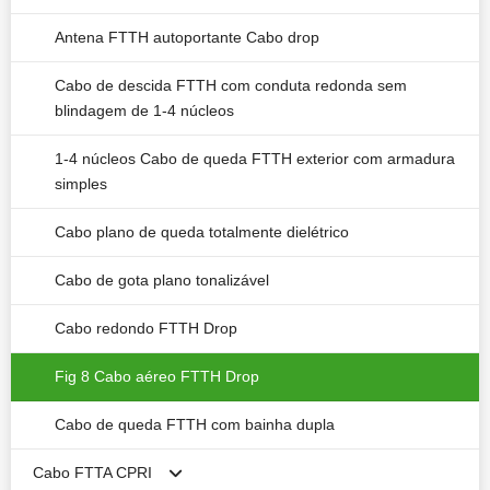
Antena FTTH autoportante Cabo drop
Cabo de descida FTTH com conduta redonda sem
blindagem de 1-4 núcleos
1-4 núcleos Cabo de queda FTTH exterior com armadura
simples
Cabo plano de queda totalmente dielétrico
Cabo de gota plano tonalizável
Cabo redondo FTTH Drop
Fig 8 Cabo aéreo FTTH Drop
Cabo de queda FTTH com bainha dupla
Cabo FTTA CPRI