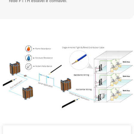
rede FTTH estável e confiável.