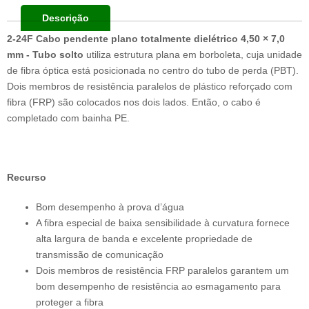
Descrição
2-24F Cabo pendente plano totalmente dielétrico 4,50 × 7,0
mm - Tubo solto
utiliza estrutura plana em borboleta, cuja unidade
de fibra óptica está posicionada no centro do tubo de perda (PBT).
Dois membros de resistência paralelos de plástico reforçado com
fibra (FRP) são colocados nos dois lados. Então, o cabo é
completado com bainha PE.
Recurso
Bom desempenho à prova d’água
A fibra especial de baixa sensibilidade à curvatura fornece
alta largura de banda e excelente propriedade de
transmissão de comunicação
Dois membros de resistência FRP paralelos garantem um
bom desempenho de resistência ao esmagamento para
proteger a fibra