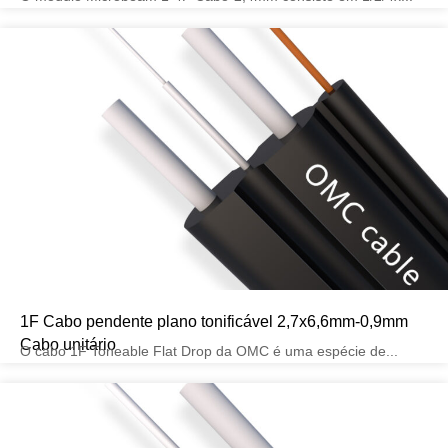
1F Cabo pendente plano tonificável 2,7x6,6mm-0,9mm
Cabo unitário
O cabo 1F Toneable Flat Drop da OMC é uma espécie de...