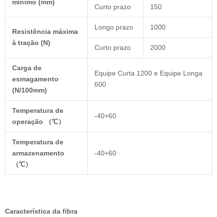
mínimo (mm)
Curto prazo
150
Longo prazo
1000
Resistência máxima
à tração (N)
Curto prazo
2000
Carga de
Equipe Curta 1200 e Equipe Longa
esmagamento
600
(N/100mm)
Temperatura de
-40+60
operação
（℃）
Temperatura de
armazenamento
-40+60
（℃）
Característica da fibra