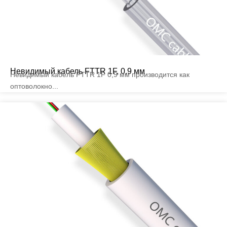
Невидимый кабель FTTR 1F, 0,9 мм
Невидимый кабель FTTR 1F 0,9 мм производится как
оптоволокно...