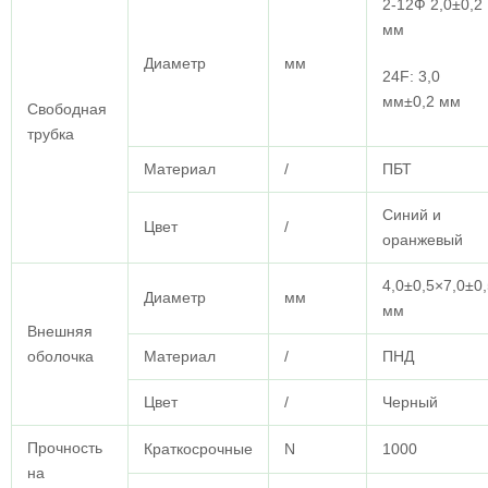
2-12Ф 2,0±0,2
мм
Диаметр
мм
24F: 3,0
мм±0,2 мм
Свободная
трубка
Материал
/
ПБТ
Синий и
Цвет
/
оранжевый
4,0±0,5×7,0±0
Диаметр
мм
мм
Внешняя
оболочка
Материал
/
ПНД
Цвет
/
Черный
Прочность
Краткосрочные
N
1000
на