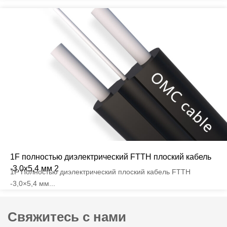
1F полностью диэлектрический FTTH плоский кабель
-3,0x5,4 мм 2
1F Полностью диэлектрический плоский кабель FTTH
-3,0×5,4 мм...
Свяжитесь с нами