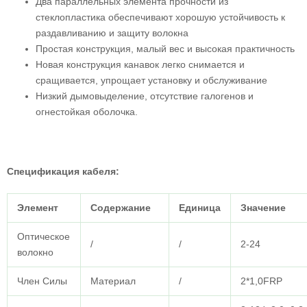
Два параллельных элемента прочности из
стеклопластика обеспечивают хорошую устойчивость к
раздавливанию и защиту волокна
Простая конструкция, малый вес и высокая практичность
Новая конструкция канавок легко снимается и
сращивается, упрощает установку и обслуживание
Низкий дымовыделение, отсутствие галогенов и
огнестойкая оболочка.
Спецификация кабеля
:
Элемент
Содержание
Единица
Значение
Оптическое
/
/
2-24
волокно
Член Силы
Материал
/
2*1,0FRP