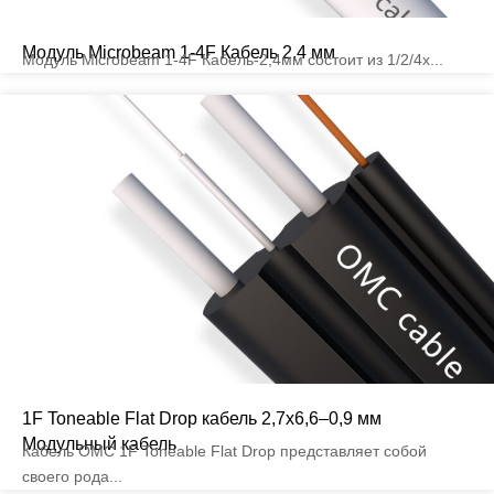
Модуль Microbeam 1-4F Кабель 2,4 мм
Модуль Microbeam 1-4F Кабель-2,4мм состоит из 1/2/4x...
1F Toneable Flat Drop кабель 2,7x6,6–0,9 мм
Модульный кабель
Кабель OMC 1F Toneable Flat Drop представляет собой
своего рода...