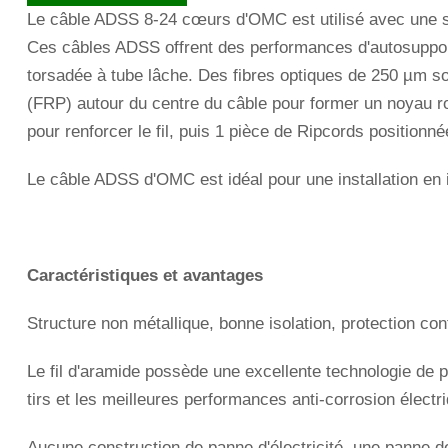
Le câble ADSS 8-24 cœurs d'OMC est utilisé avec une str
Ces câbles ADSS offrent des performances d'autosupport
torsadée à tube lâche. Des fibres optiques de 250 µm s
(FRP) autour du centre du câble pour former un noyau r
pour renforcer le fil, puis 1 pièce de Ripcords position
Le câble ADSS d'OMC est idéal pour une installation en i
Caractéristiques et avantages
Structure non métallique, bonne isolation, protection con
Le fil d'aramide possède une excellente technologie de 
tirs et les meilleures performances anti-corrosion électr
Aucune construction de panne d'électricité, une panne de