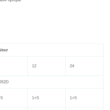
leur
12
24
652D
+5
1+5
1+5