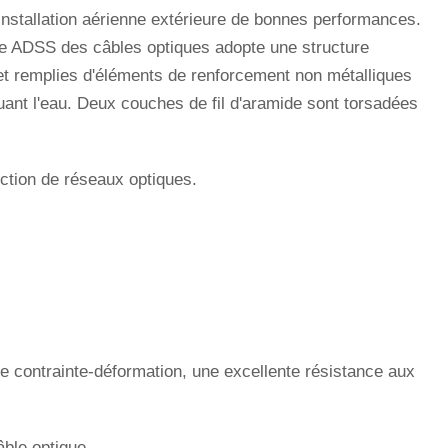
installation aérienne extérieure de bonnes performances.
re ADSS des câbles optiques adopte une structure
et remplies d'éléments de renforcement non métalliques
ant l'eau. Deux couches de fil d'aramide sont torsadées
uction de réseaux optiques.
e contrainte-déformation, une excellente résistance aux
âble optique