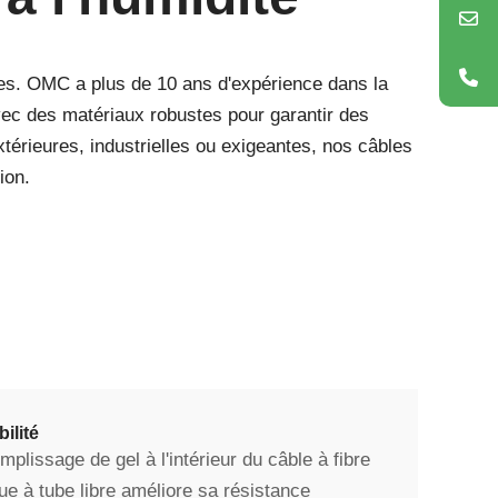
bles. OMC a plus de 10 ans d'expérience dans la
vec des matériaux robustes pour garantir des
térieures, industrielles ou exigeantes, nos câbles
ion.
ilité
mplissage de gel à l'intérieur du câble à fibre
ue à tube libre améliore sa résistance