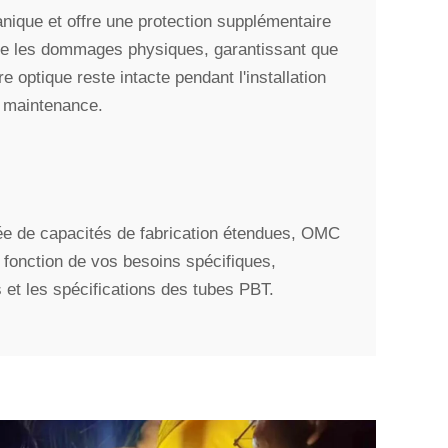
nique et offre une protection supplémentaire
re les dommages physiques, garantissant que
bre optique reste intacte pendant l'installation
a maintenance.
tée de capacités de fabrication étendues, OMC
 fonction de vos besoins spécifiques,
et les spécifications des tubes PBT.