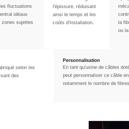
les fluctuations
méca
l'épissure, réduisant
entral idéaux
cont
ainsi le temps et les
s zones sujettes
la fi
coûts d'installation.
ou l
Personnalisation
En tant qu'usine de câbles do
abriqué selon les
peut personnaliser ce câble en
ssant des
notamment le nombre de fibres 