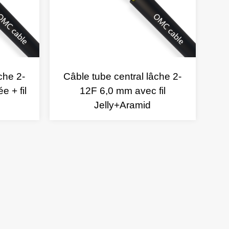
che 2-
Câble tube central lâche 2-
 + fil
12F 6,0 mm avec fil
Jelly+Aramid