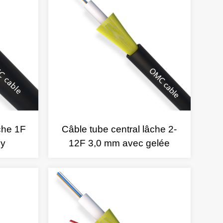
che 1F
Câble tube central lâche 2-
ly
12F 3,0 mm avec gelée