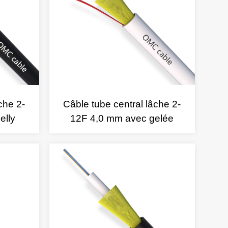
che 2-
Câble tube central lâche 2-
elly
12F 4,0 mm avec gelée