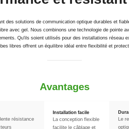
hant des solutions de communication optique durables et fia
e libre avec gel. Nous combinons une technologie de pointe a
ents. Qu'ils soient utilisés pour des installations réseau ex
ubes libres offrent un équilibre idéal entre flexibilité et protect
Avantages
Durab
Installation facile
lente résistance
Le re
La conception flexible
cteurs
optiq
facilite le câblage et