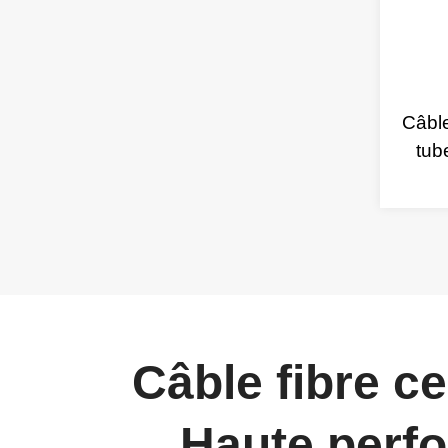
Câble
tub
Câble fibre ce
Haute perfo