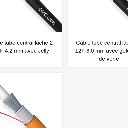
e tube central lâche 2-
Câble tube central lâ
F 4,2 mm avec Jelly
12F 6,0 mm avec gelée
de verre