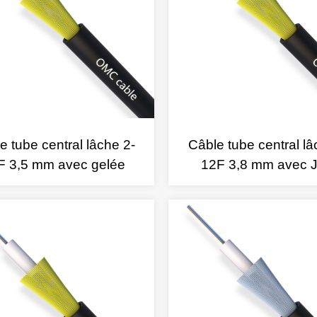
e tube central lâche 2-
Câble tube central lâ
F 3,5 mm avec gelée
12F 3,8 mm avec J