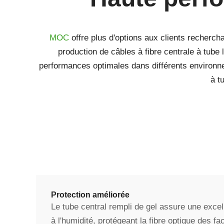
MOC
offre plus d'options aux clients recherc
production de câbles à fibre centrale à tub
performances optimales dans différents environnem
à t
Protection améliorée
Le tube central rempli de gel assure une excel
à l'humidité, protégeant la fibre optique des fa