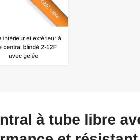
 intérieur et extérieur à
e central blindé 2-12F
avec gelée
ntral à tube libre a
rmance et résistant 