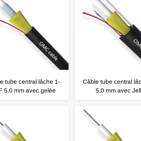
e tube central lâche 1-
Câble tube central lâ
F 5,0 mm avec gelée
5,0 mm avec Jel