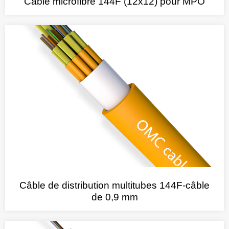
Câble microfibre 144F (12x12) pour MPO
Câble de distribution multitubes 144F-câble
de 0,9 mm