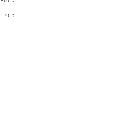
 +60 ℃
 +70 ℃