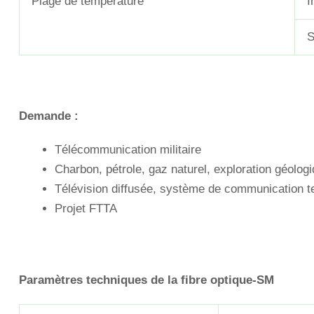
Plage de température
I
S
Demande :
Télécommunication militaire
Charbon, pétrole, gaz naturel, exploration géolo
Télévision diffusée, système de communication t
Projet FTTA
Paramètres techniques de la fibre optique-SM