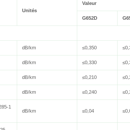
Valeur
Unités
G652D
G6
dB/km
≤0,350
≤0,
dB/km
≤0,330
≤0,
dB/km
≤0,210
≤0,
dB/km
≤0,240
≤0,
285-1
dB/km
≤0,04
≤0,
25-