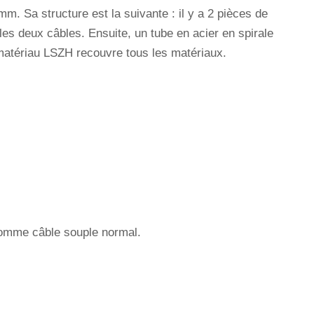
. Sa structure est la suivante : il y a 2 pièces de
les deux câbles. Ensuite, un tube en acier en spirale
n matériau LSZH recouvre tous les matériaux.
r comme câble souple normal.