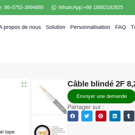
e :86-0752-3894889
WhatsApp:+86 18682182825
A propos de nous
Solution
Personnalisation
FAQ
T
Câble blindé 2F 
Envoyer une demande
Partager sur :