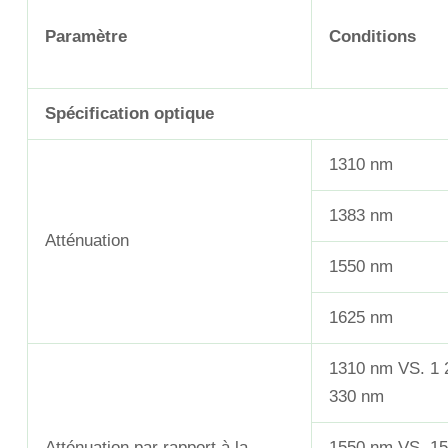
Paramètre
Conditions
Spécification optique
1310 nm
1383 nm
Atténuation
1550 nm
1625 nm
1310 nm VS. 1 
330 nm
Atténuation par rapport à la
1550 nm VS. 15