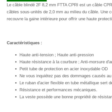
Le câble blindé 2F 8,2 mm FTTA CPRI est un câble CPRI d
câbles sous-unités de 2,0 mm au milieu du câble. Une cou
recouvre la gaine intérieure pour offrir une haute prote
Caractéristiques :
Haute anti-tension ; Haute anti-pression
Haute résistance à la courbure ; Anti-morsure d'
Petit tube de protection en acier inoxydable OD
Ne vous inquiétez pas des dommages causés au 
Le ruban d'acier flexible en tube métallique sert
Résistance et performances mécaniques.
La veste possède une bonne propriété de résistan