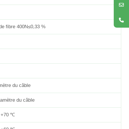
de fibre 400N≤0,33 %
mètre du câble
iamètre du câble
 +70 ℃