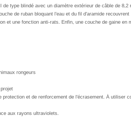
e type blindé avec un diamètre extérieur de câble de 8,2 mm
che de ruban bloquant l'eau et du fil d'aramide recouvrent 
ction et une fonction anti-rats. Enfin, une couche de gaine e
animaux rongeurs
projet
 de protection et de renforcement de l'écrasement. À utilise
ce aux rayons ultraviolets.