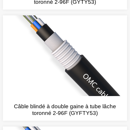
toronné 2-96F (GYTY53)
Câble blindé à double gaine à tube lâche
toronné 2-96F (GYFTY53)