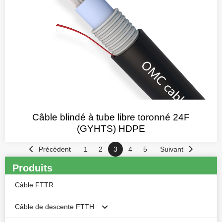
Câble blindé à tube libre toronné 24F
(GYHTS) HDPE
Précédent
1
2
3
4
5
Suivant
Produits
Câble FTTR
Câble de descente FTTH