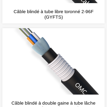
Câble blindé à tube libre toronné 2-96F
(GYFTS)
Câble blindé à double gaine à tube lâche