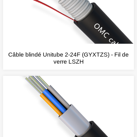
Câble blindé Unitube 2-24F (GYXTZS) - Fil de
verre LSZH