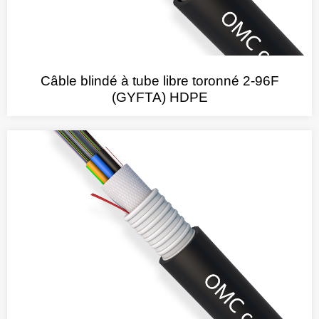
Câble blindé à tube libre toronné 2-96F
(GYFTA) HDPE