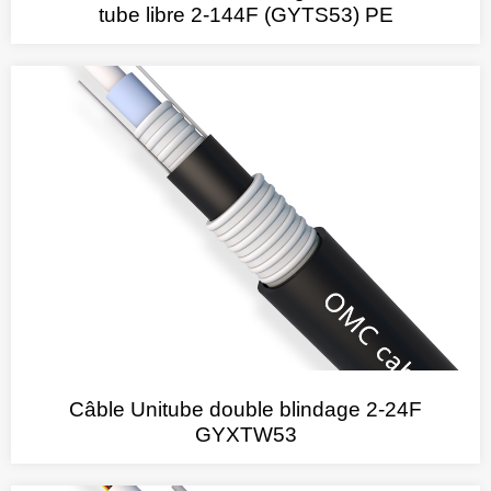
tube libre 2-144F (GYTS53) PE
Câble Unitube double blindage 2-24F
GYXTW53