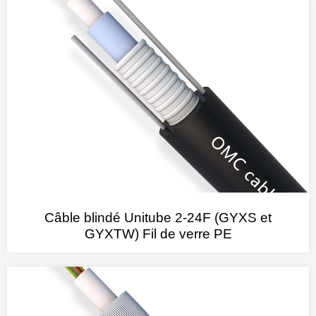
Câble blindé Unitube 2-24F (GYXS et
GYXTW) Fil de verre PE