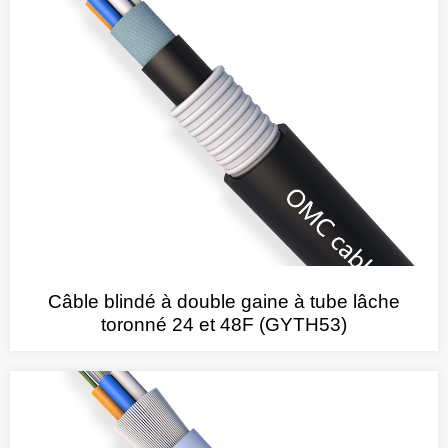
Câble blindé à double gaine à tube lâche
toronné 24 et 48F (GYTH53)