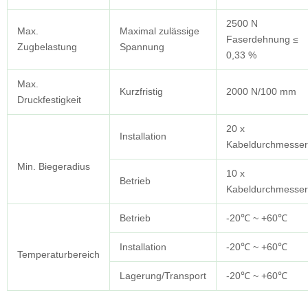
2500 N
Max.
Maximal zulässige
Faserdehnung ≤
Zugbelastung
Spannung
0,33 %
Max.
Kurzfristig
2000 N/100 mm
Druckfestigkeit
20 x
Installation
Kabeldurchmesser
Min. Biegeradius
10 x
Betrieb
Kabeldurchmesser
Betrieb
-20℃ ~ +60℃
Installation
-20℃ ~ +60℃
Temperaturbereich
Lagerung/Transport
-20℃ ~ +60℃