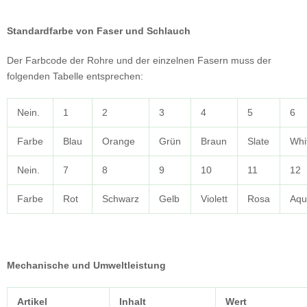
Standardfarbe von Faser und Schlauch
Der Farbcode der Rohre und der einzelnen Fasern muss der
folgenden Tabelle entsprechen:
Nein.
1
2
3
4
5
6
Farbe
Blau
Orange
Grün
Braun
Slate
Whi
Nein.
7
8
9
10
11
12
Farbe
Rot
Schwarz
Gelb
Violett
Rosa
Aqu
Mechanische und Umweltleistung
Artikel
Inhalt
Wert