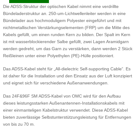
Die ADSS-Struktur der optischen Kabel nimmt eine verdrillte
Bündeladerstruktur an. 250-um-Lichtwellenleiter werden in eine
Bündelader aus hochmoduligem Polyester eingeführt und mit
nichtmetallischen Verstärkungselementen (FRP) um die Mitte des
Kabels gefüllt, um einen runden Kern zu bilden. Der Spalt im Kern
ist mit wasserblockierender Salbe gefüllt, zwei Lagen Aramidgarn
werden gedreht, um das Garn zu verstärken, dann werden 2 Stück
Reißleinen unter einer Polyethylen (PE)-Hülle positioniert.
Das ADSS-Kabel steht für „All-dielectric Self-supporting Cable“. Es
ist daher für die Installation und den Einsatz aus der Luft konzipiert
und eignet sich für verschiedene Außenanwendungen.
Das 24F&96F SM ADSS-Kabel von OMC wird für den Aufbau
dieses leistungsstarken Außenantennen-Installationskabels mit
einer einmanteligen Kabelstruktur verwendet. Diese ADSS-Kabel
bieten zuverlässige Selbstunterstützungsleistung für Entfernungen
von bis zu 70 m.