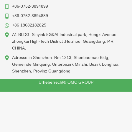
+86-0752-3894899
+86-0752-3894889
+86 18682182825
A1 BLDG, Sinyink 5G&AI Industrial park, Hongxi Avenue,
zhongkai High-Tech District ,Huizhou, Guangdong. P.R.
CHINA,
Adresse in Shenzhen: Rm 1213, Shenbaomao Bldg,
Gemeinde Minqiang, Unterbezirk Minzhi, Bezirk Longhua,
Shenzhen, Provinz Guangdong
Urheberrecht© OMC GROUP