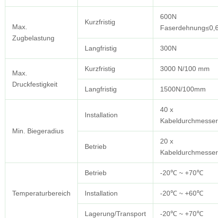
600N
Kurzfristig
Max.
Faserdehnung≤0,
Zugbelastung
Langfristig
300N
Kurzfristig
3000 N/100 mm
Max.
Druckfestigkeit
Langfristig
1500N/100mm
40 x
Installation
Kabeldurchmesser
Min. Biegeradius
20 x
Betrieb
Kabeldurchmesser
Betrieb
-20℃ ~ +70℃
Temperaturbereich
Installation
-20℃ ~ +60℃
Lagerung/Transport
-20℃ ~ +70℃