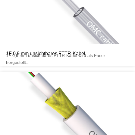
1F 0,9 mm unsichtbares FTTR-Kabel
1F 0,9 mm unsichtbares FTTR-Kabel wird als Faser
hergestellt...