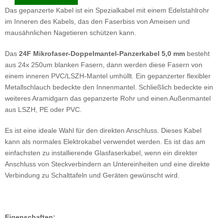
Das gepanzerte Kabel ist ein Spezialkabel mit einem Edelstahlrohr
im Inneren des Kabels, das den Faserbiss von Ameisen und
mausähnlichen Nagetieren schützen kann.
Das
24F Mikrofaser-Doppelmantel-Panzerkabel 5,0 mm
besteht
aus 24x 250um blanken Fasern, dann werden diese Fasern von
einem inneren PVC/LSZH-Mantel umhüllt. Ein gepanzerter flexibler
Metallschlauch bedeckte den Innenmantel. Schließlich bedeckte ein
weiteres Aramidgarn das gepanzerte Rohr und einen Außenmantel
aus LSZH, PE oder PVC.
Es ist eine ideale Wahl für den direkten Anschluss. Dieses Kabel
kann als normales Elektrokabel verwendet werden. Es ist das am
einfachsten zu installierende Glasfaserkabel, wenn ein direkter
Anschluss von Steckverbindern an Untereinheiten und eine direkte
Verbindung zu Schalttafeln und Geräten gewünscht wird.
Eigenschaften: