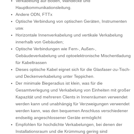
Verkabelung auf Boden, Wandecke und
Hauptkommunikationsleitung.
Andere ODN, FTTx
Optische Verbindung von optischen Geräten, Instrumenten
usw.
Horizontale Innenverkabelung und vertikale Verkabelung
innerhalb von Gebäuden;
Optische Verbindungen wie Fern-, Außen-,
Gebäudeverkabelung und optoelektronische Mischentladung
für Kabeltrassen
Dieses optische Kabel eignet sich für die Glasfaser-zu-Tisch-
und Deckenverkabelung unter Teppichen.
Der minimale Biegeradius ist klein, was für die
Gesamtverlegung und Verkabelung von Einheiten mit großer
Kapazität und mehreren Clients in Innenräumen verwendet
werden kann und unabhängig für Verzweigungen verwendet
werden kann, was den bequemen Anschluss verschiedener
endseitig angeschlossener Geräte ermöglicht
Empfohlen für hochdichte Verkabelungen, bei denen der
Installationsraum und die Krümmung gering sind