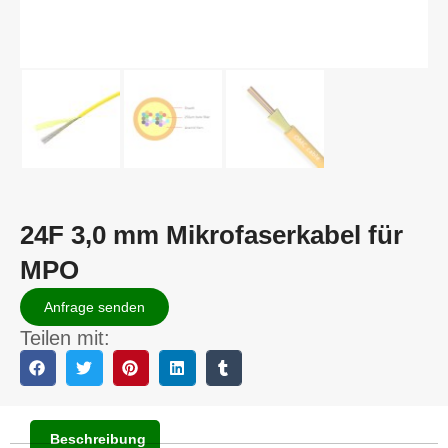
24F 3,0 mm Mikrofaserkabel für
MPO
Anfrage senden
Teilen mit:
Beschreibung