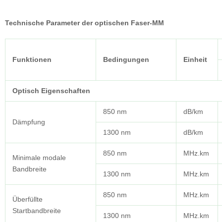
Technische Parameter der optischen Faser-MM
Funktionen
Bedingungen
Einheit
Optisch
Eigenschaften
850 nm
dB/km
Dämpfung
1300 nm
dB/km
850 nm
MHz.km
Minimale modale
Bandbreite
1300 nm
MHz.km
850 nm
MHz.km
Überfüllte
Startbandbreite
1300 nm
MHz.km