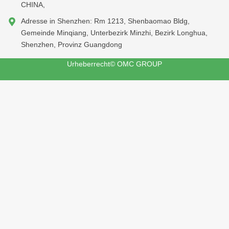
CHINA,
Adresse in Shenzhen: Rm 1213, Shenbaomao Bldg,
Gemeinde Minqiang, Unterbezirk Minzhi, Bezirk Longhua,
Shenzhen, Provinz Guangdong
Urheberrecht© OMC GROUP