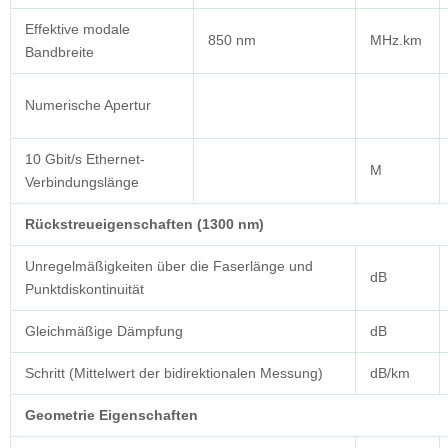
Effektive modale
850 nm
MHz.km
Bandbreite
Numerische Apertur
10 Gbit/s Ethernet-
M
Verbindungslänge
Rückstreueigenschaften (1300 nm)
Unregelmäßigkeiten über die Faserlänge und
dB
Punktdiskontinuität
Gleichmäßige Dämpfung
dB
Schritt (Mittelwert der bidirektionalen Messung)
dB/km
Geometrie
Eigenschaften