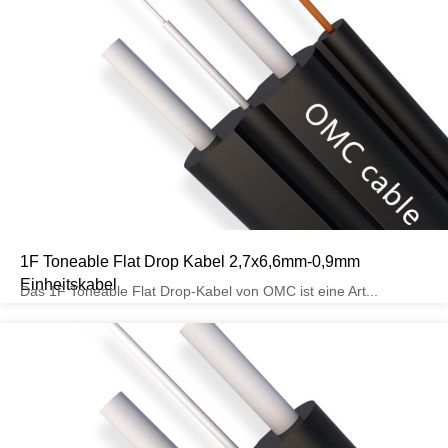
1F Toneable Flat Drop Kabel 2,7x6,6mm-0,9mm
Einheitskabel
Das 1F Toneable Flat Drop-Kabel von OMC ist eine Art...