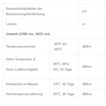
Konzentrizitätsfehler der
μm
Beschichtung/Verkleidung
Locken
m
Umwelt (1550 nm, 1625 nm)
-60℃ bis
Temperaturwechsel
dB/km
+85℃
Hohe Temperatur &
85℃, 85%
dB/km
Hohe Luftfeuchtigkeit
RH, 30 Tage
Eintauchen in Wasser
23℃, 30 Tage
dB/km
Hochtemperaturalterung
85℃, 30 Tage
dB/km