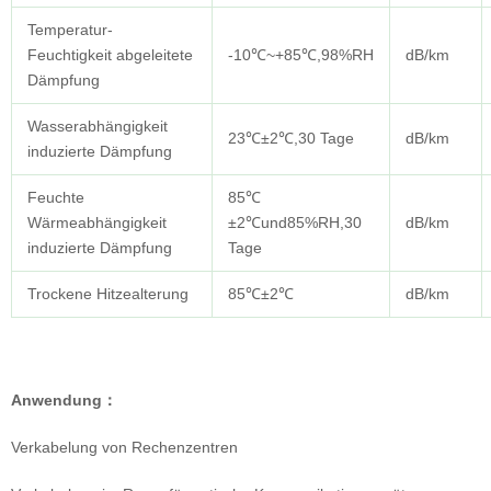
Temperatur-
Feuchtigkeit abgeleitete
-10℃~+85℃,98%RH
dB/km
Dämpfung
Wasserabhängigkeit
23℃±2℃,30 Tage
dB/km
induzierte Dämpfung
Feuchte
85℃
Wärmeabhängigkeit
±2℃und85%RH,30
dB/km
induzierte Dämpfung
Tage
Trockene Hitzealterung
85℃±2℃
dB/km
Anwendung
：
Verkabelung von Rechenzentren