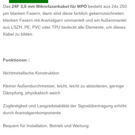
Das
24F 3,0 mm Mikrofaserkabel für MPO
besteht aus 24x 250
µm blanken Fasern, dann sind diese farblich gekennzeichneten
blanken Fasern mit Aramidgarn ummantelt und ein Außenmantel
aus LSZH, PE, PVC oder TPU bedeckt alle Elemente, um dieses
Kabel zu bilden.
Funktionen
：
Nichtmetallische Konstruktion
Kleiner Außendurchmesser, leicht, leicht zu abisolieren, geringe
Dämpfung, physikalisch weich
Zugfestigkeit und Langzeitstabilität der Signalübertragung erhöht
durch Aramidgarnkomponente
Bequem für Installation, Betrieb und Wartung