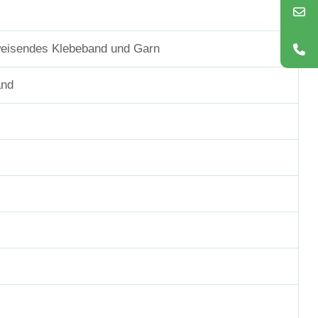
eisendes Klebeband und Garn
and