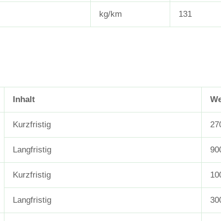
kg/km
131
Inhalt
We
Kurzfristig
27
Langfristig
90
Kurzfristig
10
Langfristig
30