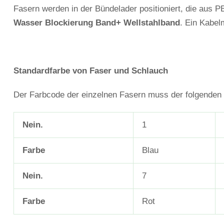
Fasern werden in der Bündelader positioniert, die aus PB
Wasser
Blockierung
Band+
Wellstahlband
. Ein Kabel
Standardfarbe von Faser und Schlauch
Der Farbcode der einzelnen Fasern muss der folgenden 
Nein.
1
Farbe
Blau
Nein.
7
Farbe
Rot