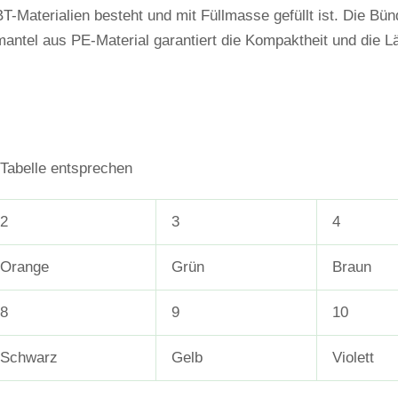
T-Materialien besteht und mit Füllmasse gefüllt ist. Die Bünd
mantel aus PE-Material garantiert die Kompaktheit und die L
Tabelle entsprechen
2
3
4
Orange
Grün
Braun
8
9
10
Schwarz
Gelb
Violett