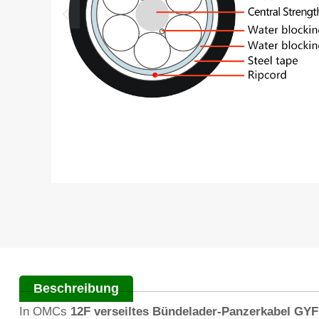
Beschreibung
In OMCs
12F verseiltes Bündelader-Panzerkabel GY