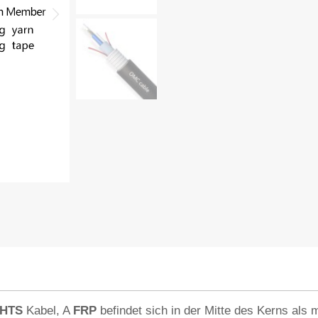
FHTS
Kabel, A
FRP
befindet sich in der Mitte des Kerns als