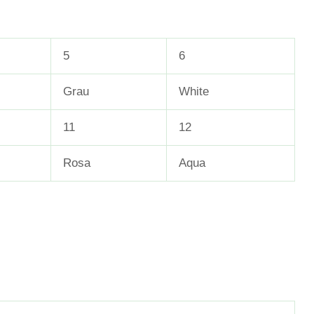
5
6
Grau
White
11
12
Rosa
Aqua