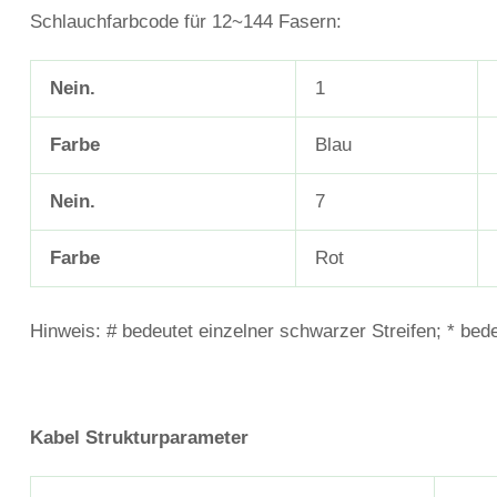
Schlauchfarbcode für 12~144 Fasern:
Nein.
1
Farbe
Blau
Nein.
7
Farbe
Rot
Hinweis: # bedeutet einzelner schwarzer Streifen; * bede
Kabel
Strukturparameter