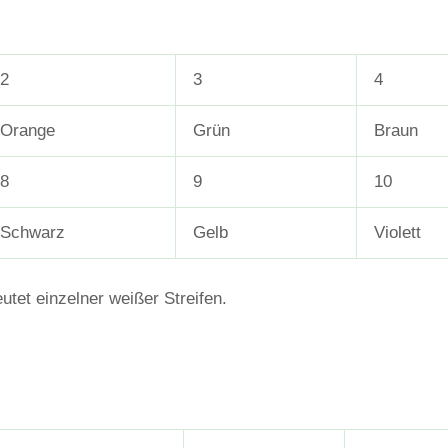
2
3
4
Orange
Grün
Braun
8
9
10
Schwarz
Gelb
Violett
utet einzelner weißer Streifen.