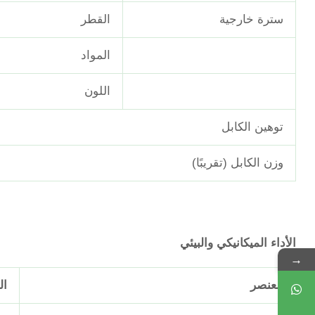
سترة خارجية
القطر
المواد
اللون
توهين الكابل
وزن الكابل (تقريبًا)
الأداء الميكانيكي والبيئي
→
العنصر
ال