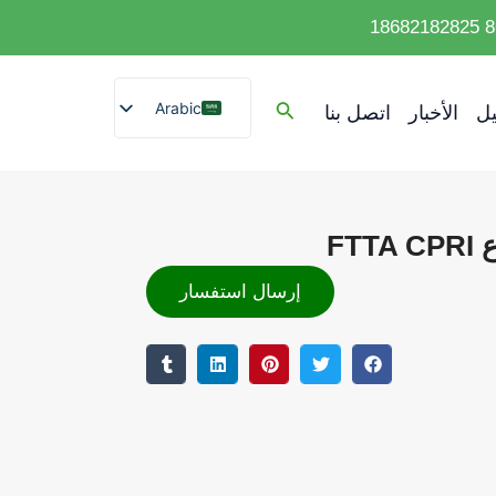
Arabic
ل
الأخبار
اتصل بنا
English
Spanish
French
German
Portuguese
إرسال استفسار
Russian