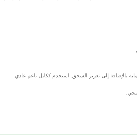
اية بالإضافة إلى تعزيز السحق. استخدم ككابل ناعم عادي.
سجي.