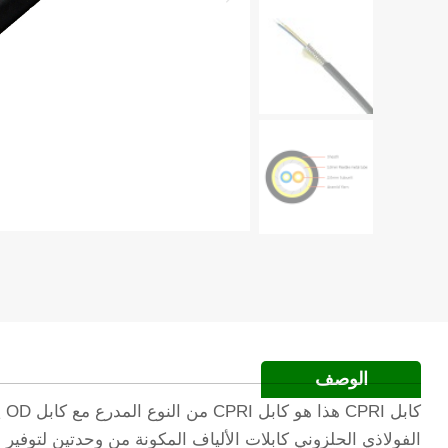
الوصف
الفولاذي الحلزوني كابلات الألياف المكونة من وحدتين لتوفير حماية عا