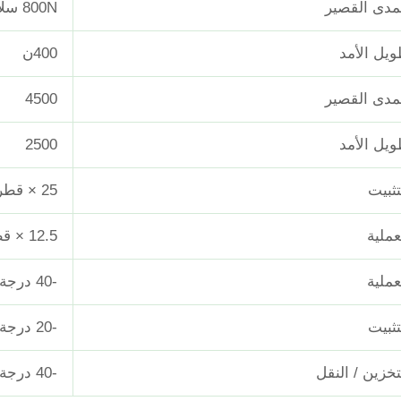
مدى القصير
800N سلالة الألياف ≥0.33%
يل الأمد
400ن
مدى القصير
4500
يل الأمد
2500
تثبيت
25 × قطر الكابل
عملية
12.5 × قطر الكابل
عملية
-40 درجة مئوية ~ +70 درجة مئوية
تثبيت
-20 درجة مئوية ~ +60 درجة مئوية
تخزين / النقل
-40 درجة مئوية ~ +70 درجة مئوية