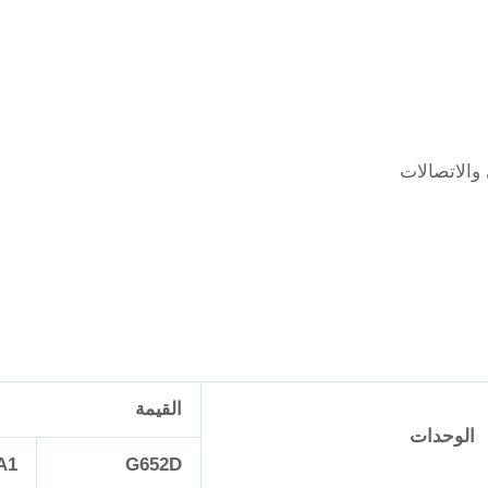
والاتصالات
القيمة
الوحدات
A1
G652D