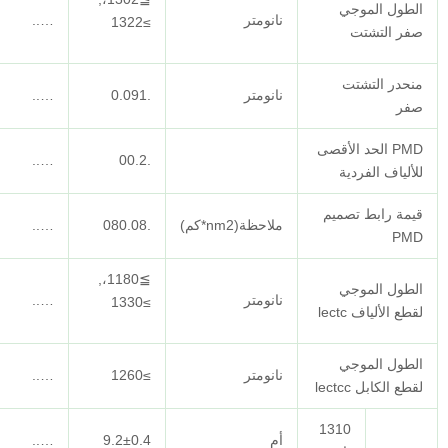
نانومتر
…..
…..
≥1322
نانومتر
.0.091
…..
…..
…..
…..
.00.2
ملاحظة(nm2*كم)
.080.08
…..
…..
≧1180،,
نانومتر
…..
…..
≥1330
نانومتر
≥1260
…..
…..
أم
9.2±0.4
…..
…..