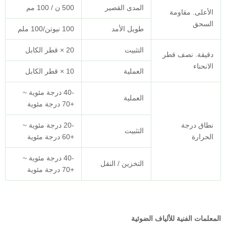
المدى القصير
500 ن / 100 مم
طويل الأمد
100 نيوتن/100 ملم
التثبيت
20 × قطر الكابل
العملية
10 × قطر الكابل
-40 درجة مئوية ~
العملية
+70 درجة مئوية
-20 درجة مئوية ~
التثبيت
+60 درجة مئوية
-40 درجة مئوية ~
التخزين / النقل
+70 درجة مئوية
ف الضوئية