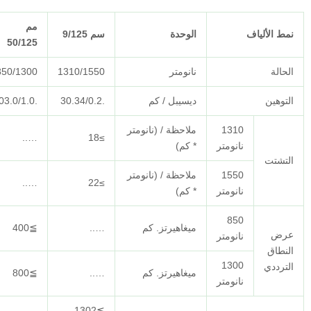
مم
الوحدة
سم 9/125
مم 62.5/125
50/125
نانومتر
1310/1550
850/1300
850/1300
ديسيبل / كم
.30.34/0.2
.03.0/1.0
.03.0/1.0
ملاحظة / (نانومتر
…..
…..
≥18
* كم)
ملاحظة / (نانومتر
…..
…..
≥22
* كم)
ميغاهيرتز. كم
…..
≧400
≧160
ميغاهيرتز. كم
…..
≧800
≧500
≧1302،,