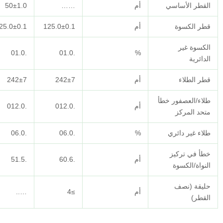
أم
……
50±1.0
62.5±2.5
أم
125.0±0.1
125.0±0.1
125.0±0.1
.01.0
.01.0
.01.0
%
أم
242±7
242±7
242±7
أم
.012.0
.012.0
.012.0
.06.0
.06.0
.06.0
%
أم
.60.6
.51.5
.51.5
أم
≥4
…..
…..