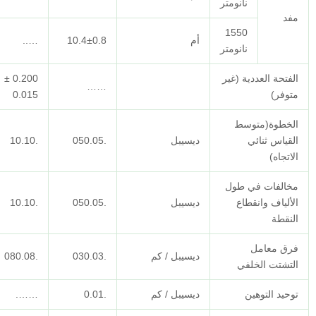
أم
10.4±0.8
…..
…..
0.200 ±
0.275±0.015
……
0.015
ديسيبل
.050.05
.10.10
.10.10
ديسيبل
.050.05
.10.10
.10.10
ديسيبل / كم
.030.03
.080.08
.10.10
ديسيبل / كم
.0.01
…….
…….