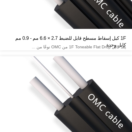
1F كبل إسقاط مسطح قابل للضبط 2.7 × 6.6 مم - 0.9 مم