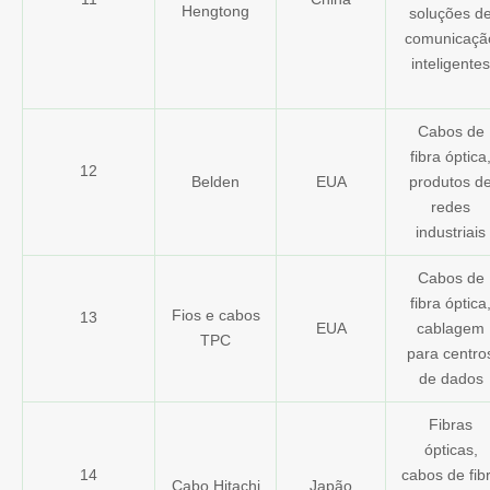
Hengtong
soluções d
comunicaçã
inteligentes
Cabos de
fibra óptica
12
Belden
EUA
produtos d
redes
industriais
Cabos de
fibra óptica
Fios e cabos
13
EUA
cablagem
TPC
para centro
de dados
Fibras
ópticas,
14
cabos de fib
Cabo Hitachi
Japão