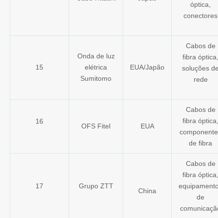
óptica,
conectores
Cabos de
Onda de luz
fibra óptica
15
elétrica
EUA/Japão
soluções d
Sumitomo
rede
Cabos de
fibra óptica
16
OFS Fitel
EUA
componente
de fibra
Cabos de
fibra óptica
17
Grupo ZTT
equipament
China
de
comunicaçã