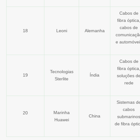
Cabos de
fibra óptica
cabos de
18
Leoni
Alemanha
comunicaçã
e automóvei
Cabos de
fibra óptica
Tecnologias
19
Índia
soluções d
Sterlite
rede
Sistemas d
cabos
Marinha
20
China
submarino
Huawei
de fibra ópti