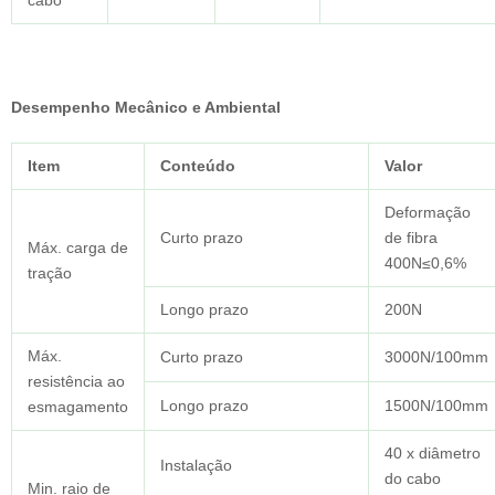
cabo
Desempenho Mecânico e Ambiental
Item
Conteúdo
Valor
Deformação
Curto prazo
de fibra
Máx. carga de
400N≤0,6%
tração
Longo prazo
200N
Máx.
Curto prazo
3000N/100mm
resistência ao
Longo prazo
1500N/100mm
esmagamento
40 x diâmetro
Instalação
do cabo
Min. raio de