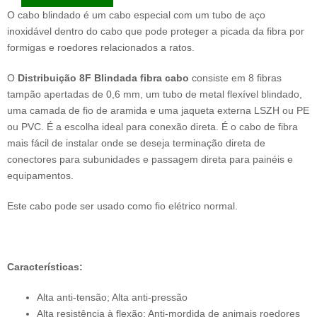
O cabo blindado é um cabo especial com um tubo de aço
inoxidável dentro do cabo que pode proteger a picada da fibra por
formigas e roedores relacionados a ratos.
O
Distribuição 8F Blindada
fibra
cabo
consiste em 8 fibras
tampão apertadas de 0,6 mm, um tubo de metal flexível blindado,
uma camada de fio de aramida e uma jaqueta externa LSZH ou PE
ou PVC. É a escolha ideal para conexão direta. É o cabo de fibra
mais fácil de instalar onde se deseja terminação direta de
conectores para subunidades e passagem direta para painéis e
equipamentos.
Este cabo pode ser usado como fio elétrico normal.
Características:
Alta anti-tensão; Alta anti-pressão
Alta resistência à flexão; Anti-mordida de animais roedores