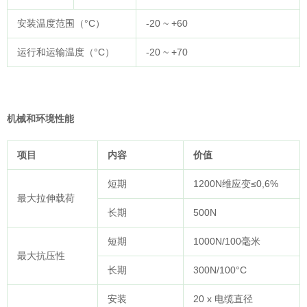
安装温度范围（°C）
-20 ~ +60
运行和运输温度（°C）
-20 ~ +70
机械和环境性能
项目
内容
价值
短期
1200N维应变≤0,6%
最大拉伸载荷
长期
500N
短期
1000N/100毫米
最大抗压性
长期
300N/100°C
安装
20 x 电缆直径