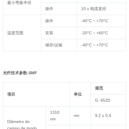
最小弯曲半径
操作
10 x 电缆直径
操作
-40°C ~ +70°C
温度范围
安装
-20°C ~ +60°C
储存/运输
-40°C ~ +70°C
光纤技术参数-SMF
规范
项目
单位
G. 652D
1310
nm
9,2 ± 0,4
nm
Diâmetro do
campo de modo