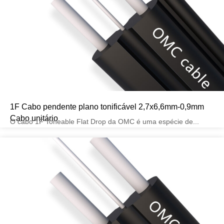
1F Cabo pendente plano tonificável 2,7x6,6mm-0,9mm
Cabo unitário
O cabo 1F Toneable Flat Drop da OMC é uma espécie de...