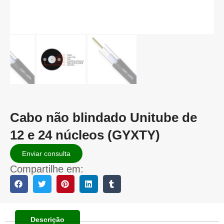
Cabo não blindado Unitube de
12 e 24 núcleos (GYXTY)
Enviar consulta
Compartilhe em:
Descrição