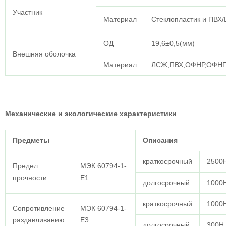
Участник
Материал
Стеклопластик и ПВХ
ОД
19,6±0,5(мм)
Внешняя оболочка
Материал
ЛСЖ,ПВХ,ОФНР,ОФН
Механические и экологические характеристики
Предметы
Описания
краткосрочный
2500
Предел
МЭК 60794-1-
прочности
Е1
долгосрочный
1000
краткосрочный
1000
Сопротивление
МЭК 60794-1-
раздавливанию
E3
долгосрочный
300Н