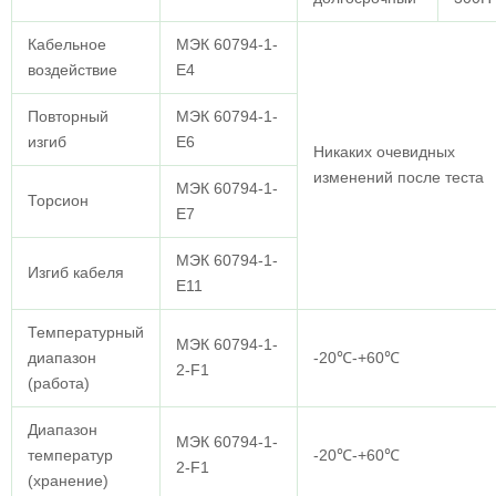
Кабельное
МЭК 60794-1-
воздействие
E4
Повторный
МЭК 60794-1-
изгиб
E6
Никаких очевидных
изменений после теста
МЭК 60794-1-
Торсион
E7
МЭК 60794-1-
Изгиб кабеля
E11
Температурный
МЭК 60794-1-
диапазон
-20℃-+60℃
2-F1
(работа)
Диапазон
МЭК 60794-1-
температур
-20℃-+60℃
2-F1
(хранение)