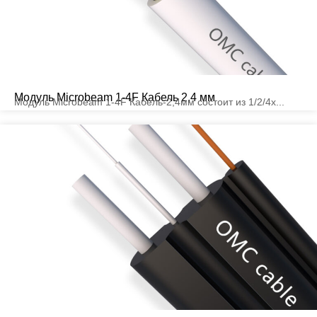
Модуль Microbeam 1-4F Кабель 2,4 мм
Модуль Microbeam 1-4F Кабель-2,4мм состоит из 1/2/4x...