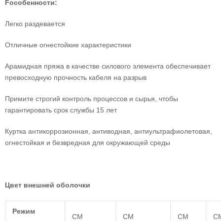
F
особенности:
Легко раздевается
Отличные огнестойкие характеристики
Арамидная пряжа в качестве силового элемента обеспечивает
превосходную прочность кабеля на разрыв
Примите строгий контроль процессов и сырья, чтобы
гарантировать срок службы 15 лет
Куртка антикоррозионная, антиводная, антиультрафиолетовая,
огнестойкая и безвредная для окружающей среды
Цвет внешней оболочки
Режим
СМ
СМ
СМ
С