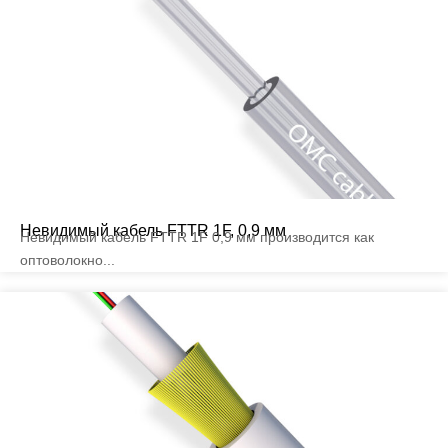
Невидимый кабель FTTR 1F, 0,9 мм
Невидимый кабель FTTR 1F 0,9 мм производится как
оптоволокно...