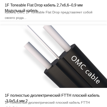
1F Toneable Flat Drop кабель 2,7x6,6–0,9 мм
Модульный кабель
Кабель OMC 1F Toneable Flat Drop представляет собой
своего рода...
1F полностью диэлектрический FTTH плоский кабель
-3,0x5,4 мм 2
1F Полностью диэлектрический плоский кабель FTTH