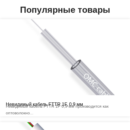
Популярные товары
Невидимый кабель FTTR 1F, 0,9 мм
Невидимый кабель FTTR 1F 0,9 мм производится как
оптоволокно...