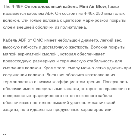
The
4-48F Оптоволоконный кабель Mini Air Blow
,Также
называется кабелем ABF. Он состоит из 4-48x 250 мкм голых
волокон. Эти голые волокна с цветовой маркировкой покрыты
слоем внешней оболочки из полиэтилена.
Кабель ABF от OMC имеет небольшой диаметр, легкий вес,
высокую гибкость и достаточную жесткость. Волокна покрыты
мягкой акрилатной смолой , которая обеспечивает
превосходную размерную и термическую стабильность для
смягчения волокон. Кроме того, смолу можно легко удалить при
соединении волокон. Внешняя оболочка изготовлена ​​из
термопластика с низким коэффициентом трения. Поверхность
оболочки имеет специальные канавки, которые по сравнению с
поверхностью традиционного оптоволоконного кабеля
обеспечивают не только высокий уровень механической
защиты, но и идеальные продувочные характеристики.