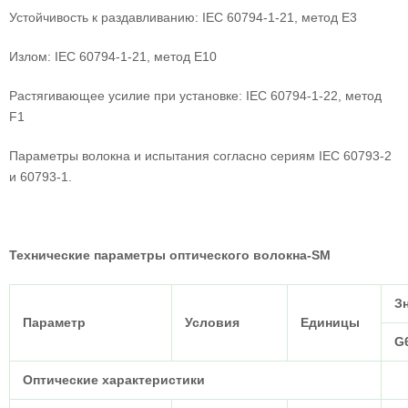
Устойчивость к раздавливанию: IEC 60794-1-21, метод E3
Излом: IEC 60794-1-21, метод E10
Растягивающее усилие при установке: IEC 60794-1-22, метод
F1
Параметры волокна и испытания согласно сериям IEC 60793-2
и 60793-1.
Технические параметры оптического волокна-SM
З
Параметр
Условия
Единицы
G
Оптические характеристики