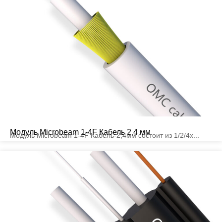
Модуль Microbeam 1-4F Кабель 2,4 мм
Модуль Microbeam 1-4F Кабель-2,4мм состоит из 1/2/4x...