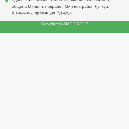
община Минцян, подрайон Минчжи, район Лунхуа,
Шэньчжэнь, провинция Гуандун.
Copyright© OMC GROUP