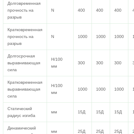
Долговременная
прочность на
N
400
400
400
разрыв
Кратковременная
прочность на
N
1000
1000
1000
разрыв
Долгосрочная
Н/100
выравнивающая
300
300
300
мм
сила
Кратковременная
Н/100
выравнивающая
1000
1000
1000
мм
сила
Статический
мм
15Д
15Д
15Д
радиус изгиба
Динамический
мм
25Д
25Д
25Д