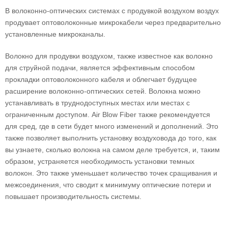
В волоконно-оптических системах с продувкой воздухом воздух
продувает оптоволоконные микрокабели через предварительно
установленные микроканалы.
Волокно для продувки воздухом, также известное как волокно
для струйной подачи, является эффективным способом
прокладки оптоволоконного кабеля и облегчает будущее
расширение волоконно-оптических сетей. Волокна можно
устанавливать в труднодоступных местах или местах с
ограниченным доступом. Air Blow Fiber также рекомендуется
для сред, где в сети будет много изменений и дополнений. Это
также позволяет выполнить установку воздуховода до того, как
вы узнаете, сколько волокна на самом деле требуется, и, таким
образом, устраняется необходимость установки темных
волокон. Это также уменьшает количество точек сращивания и
межсоединения, что сводит к минимуму оптические потери и
повышает производительность системы.