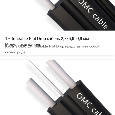
1F Toneable Flat Drop кабель 2,7x6,6–0,9 мм
Модульный кабель
Кабель OMC 1F Toneable Flat Drop представляет собой
своего рода...