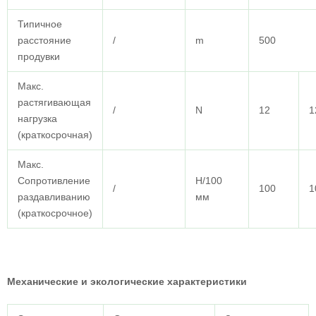
Типичное
расстояние
/
m
500
продувки
Макс.
растягивающая
/
N
12
1
нагрузка
(краткосрочная)
Макс.
Сопротивление
Н/100
/
100
1
раздавливанию
мм
(краткосрочное)
Механические и экологические характеристики