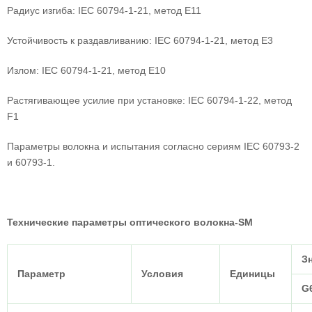
Радиус изгиба: IEC 60794-1-21, метод E11
Устойчивость к раздавливанию: IEC 60794-1-21, метод E3
Излом: IEC 60794-1-21, метод E10
Растягивающее усилие при установке: IEC 60794-1-22, метод
F1
Параметры волокна и испытания согласно сериям IEC 60793-2
и 60793-1.
Технические параметры оптического волокна-SM
З
Параметр
Условия
Единицы
G