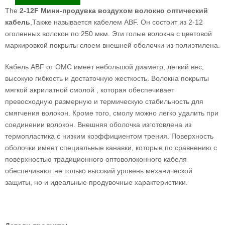
The
2-12F Мини-продувка воздухом
волокно
оптический
кабель
,Также называется кабелем ABF. Он состоит из 2-12
оголенных волокон по 250 мкм. Эти голые волокна с цветовой
маркировкой покрыты слоем внешней оболочки из полиэтилена.
Кабель ABF от OMC имеет небольшой диаметр, легкий вес,
высокую гибкость и достаточную жесткость. Волокна покрыты
мягкой акрилатной смолой , которая обеспечивает
превосходную размерную и термическую стабильность для
смягчения волокон. Кроме того, смолу можно легко удалить при
соединении волокон. Внешняя оболочка изготовлена ​​из
термопластика с низким коэффициентом трения. Поверхность
оболочки имеет специальные канавки, которые по сравнению с
поверхностью традиционного оптоволоконного кабеля
обеспечивают не только высокий уровень механической
защиты, но и идеальные продувочные характеристики.