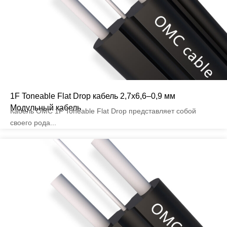
1F Toneable Flat Drop кабель 2,7x6,6–0,9 мм
Модульный кабель
Кабель OMC 1F Toneable Flat Drop представляет собой
своего рода...