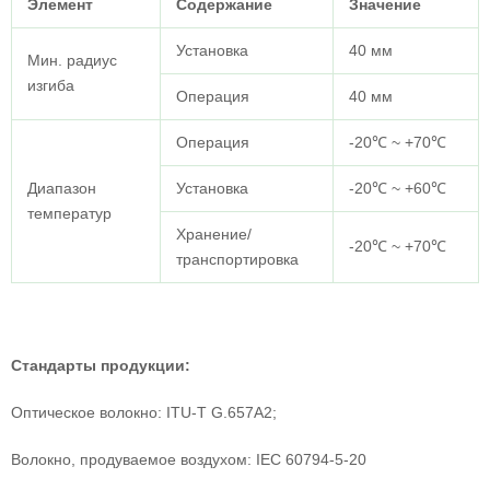
Элемент
Содержание
Значение
Установка
40 мм
Мин. радиус
изгиба
Операция
40 мм
Операция
-20℃ ~ +70℃
Диапазон
Установка
-20℃ ~ +60℃
температур
Хранение/
-20℃ ~ +70℃
транспортировка
Стандарты продукции:
Оптическое волокно: ITU-T G.657A2;
Волокно, продуваемое воздухом: IEC 60794-5-20