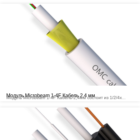
Модуль Microbeam 1-4F Кабель 2,4 мм
Модуль Microbeam 1-4F Кабель-2,4мм состоит из 1/2/4x...