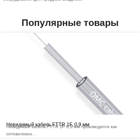
Популярные товары
Невидимый кабель FTTR 1F, 0,9 мм
Невидимый кабель FTTR 1F 0,9 мм производится как
оптоволокно...