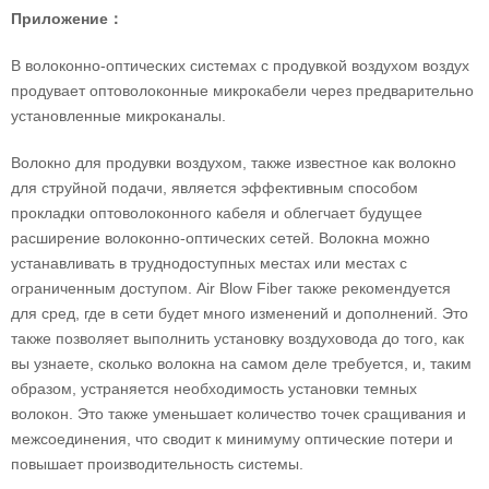
Приложение
：
В волоконно-оптических системах с продувкой воздухом воздух
продувает оптоволоконные микрокабели через предварительно
установленные микроканалы.
Волокно для продувки воздухом, также известное как волокно
для струйной подачи, является эффективным способом
прокладки оптоволоконного кабеля и облегчает будущее
расширение волоконно-оптических сетей. Волокна можно
устанавливать в труднодоступных местах или местах с
ограниченным доступом. Air Blow Fiber также рекомендуется
для сред, где в сети будет много изменений и дополнений. Это
также позволяет выполнить установку воздуховода до того, как
вы узнаете, сколько волокна на самом деле требуется, и, таким
образом, устраняется необходимость установки темных
волокон. Это также уменьшает количество точек сращивания и
межсоединения, что сводит к минимуму оптические потери и
повышает производительность системы.