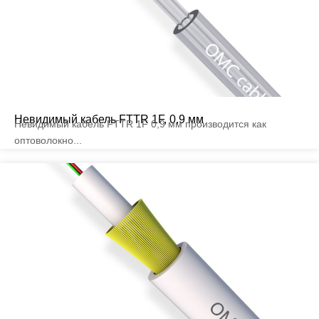
Невидимый кабель FTTR 1F, 0,9 мм
Невидимый кабель FTTR 1F 0,9 мм производится как
оптоволокно...