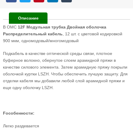
Описание
В ОМС
12F Модульная трубка Двойная оболочка
Распределительный кабель
, 12 шт. с цветовой кодировкой
900 мкм, одномодовый/многомодовый
Подкабель в качестве оптической среды связи, плотное
буферное волокно, обернутое слоем арамидной пряжи в
качестве силового элемента. Затем арамидную пряжу покрыли
оболочкой куртки LSZH. Чтобы обеспечить лучшую защиту. Для
отделки кабеля мы добавили любой слой арамидной пряжи и
еще одну оболочку LSZH.
F
особенности:
Легко раздевается