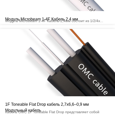
Модуль Microbeam 1-4F Кабель 2,4 мм
Модуль Microbeam 1-4F Кабель-2,4мм состоит из 1/2/4x...
1F Toneable Flat Drop кабель 2,7x6,6–0,9 мм
Модульный кабель
Кабель OMC 1F Toneable Flat Drop представляет собой