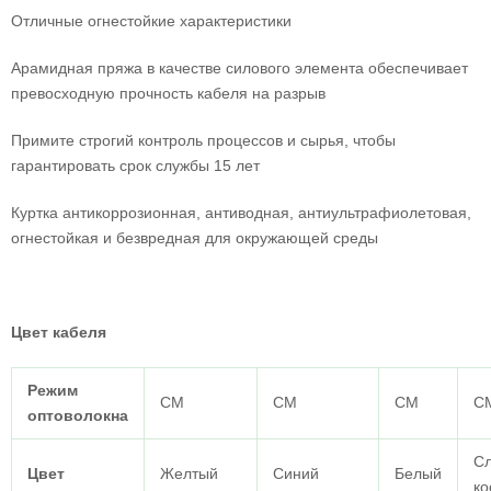
Отличные огнестойкие характеристики
Арамидная пряжа в качестве силового элемента обеспечивает
превосходную прочность кабеля на разрыв
Примите строгий контроль процессов и сырья, чтобы
гарантировать срок службы 15 лет
Куртка антикоррозионная, антиводная, антиультрафиолетовая,
огнестойкая и безвредная для окружающей среды
Цвет кабеля
Режим
СМ
СМ
СМ
С
оптоволокна
С
Цвет
Желтый
Синий
Белый
ко