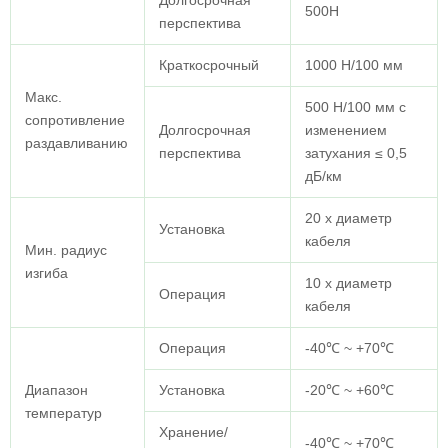
Долгосрочная
500Н
перспектива
Краткосрочный
1000 Н/100 мм
Макс.
500 Н/100 мм с
сопротивление
Долгосрочная
изменением
раздавливанию
перспектива
затухания ≤ 0,5
дБ/км
20 x диаметр
Установка
кабеля
Мин. радиус
изгиба
10 x диаметр
Операция
кабеля
Операция
-40℃ ~ +70℃
Диапазон
Установка
-20℃ ~ +60℃
температур
Хранение/
-40℃ ~ +70℃