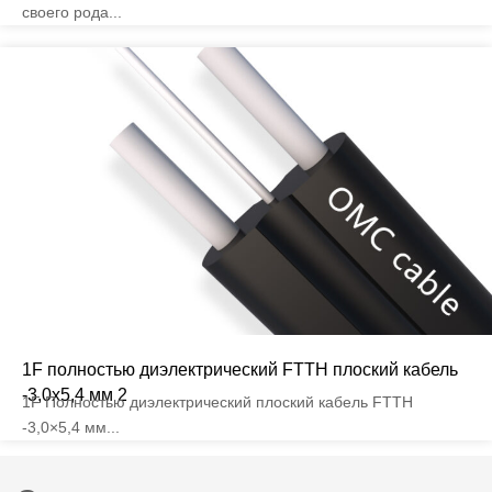
своего рода...
1F полностью диэлектрический FTTH плоский кабель
-3,0x5,4 мм 2
1F Полностью диэлектрический плоский кабель FTTH
-3,0×5,4 мм...