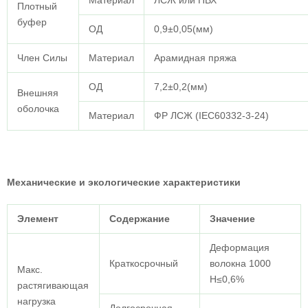
Материал
ЛСЖ или ПВХ
Плотный
буфер
ОД
0,9±0,05(мм)
Член Силы
Материал
Арамидная пряжа
ОД
7,2±0,2(мм)
Внешняя
оболочка
Материал
ФР ЛСЖ (IEC60332-3-24)
Механические и экологические характеристики
Элемент
Содержание
Значение
Деформация
Краткосрочный
волокна 1000
Макс.
Н≤0,6%
растягивающая
нагрузка