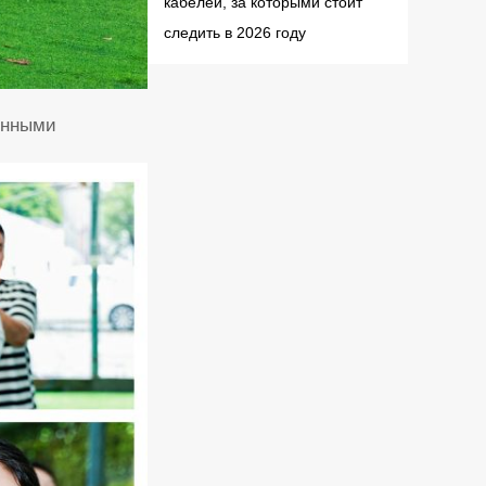
кабелей, за которыми стоит
следить в 2026 году
енными