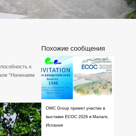
Похожие сообщения
пособность к
але “Начинаем
OMC Group примет участие в
выставке ECOC 2026 в Малаге,
Испания