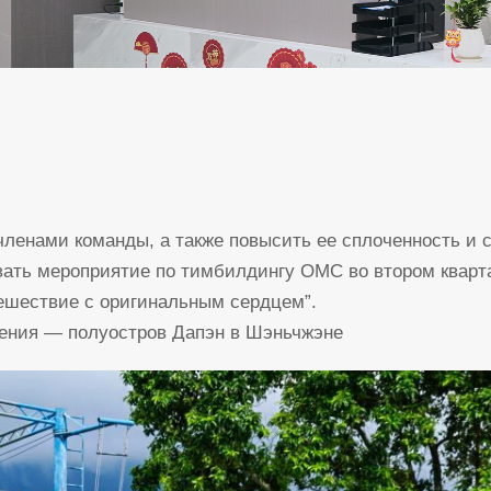
енами команды, а также повысить ее сплоченность и с
вать мероприятие по тимбилдингу OMC во втором кварт
ешествие с оригинальным сердцем”.
чения — полуостров Дапэн в Шэньчжэне