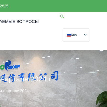
2825
ВАЕМЫЕ ВОПРОСЫ
Russian
English
Spanish
Arabic
French
German
вартале 2024 г.
Portuguese
квартале 2024 г.