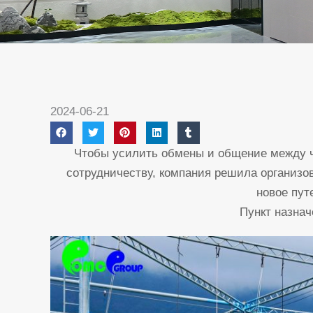
2024-06-21
Чтобы усилить обмены и общение между чл
сотрудничеству, компания решила организо
новое пут
Пункт назна