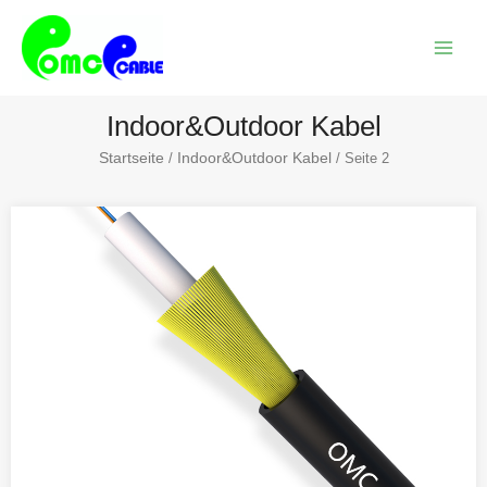
Zum
Haup
Inhalt
springen
Indoor&Outdoor Kabel
Startseite
Indoor&Outdoor Kabel
/
/ Seite 2